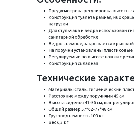
Предусмотрена регулировка высоты си
Конструкция туалета рамная, из окраше
нагрузки
Для стульчака и ведра использован ги
санитарной обработке
Ведро съемное, закрывается крышкой 
На поручни установлены пластиковые
Регулируемые по высоте ножки с рез
Конструкция складная
Технические характ
Материалы сталь, гигиенический плас
Расстояние между поручнями 45 см
Высота сиденья 41-56 см, шаг регулиров
Общий размер 57*62-77*48 см
Грузоподъемность 100 кг
Вес 6,3 кг