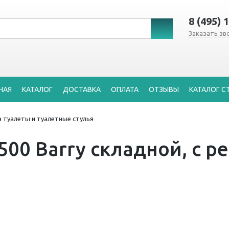
8 (495) 
Заказать зв
НАЯ
КАТАЛОГ
ДОСТАВКА
ОПЛАТА
ОТЗЫВЫ
КАТАЛОГ С
а туалеты и туалетные стулья
00 Barry складной, с р