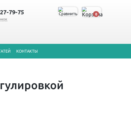
127-79-75
0
онок
ТАТЕЙ
КОНТАКТЫ
егулировкой