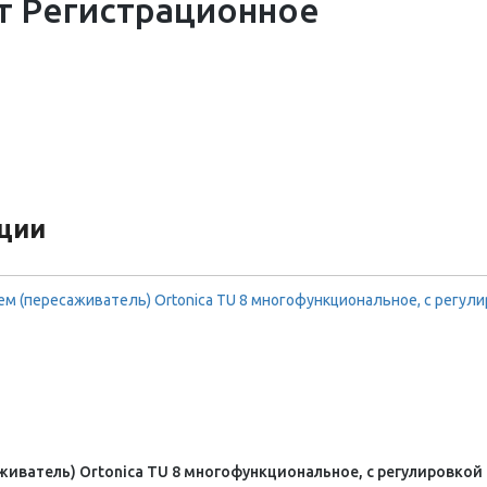
т Регистрационное
кции
живатель) Ortonica TU 8 многофункциональное, с регулировкой