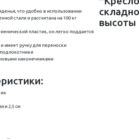
денья, что удобно в использовании
нной стали и рассчитана на 100 кг
гиенический пластик, он легко поддается
и имеет ручку для переноски
 подлокотники
иновыми наконечниками
еристики:
тик
ки 2,5 см