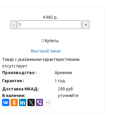
4 982 р.
-
+
Купить
Быстрый заказ
Товар с указанными характеристиками
отсутствует
Производство :
Армения
Гарантия :
1 год
Доставка МКАД:
290 руб
В наличии:
уточняйте