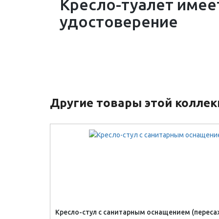
Кресло-туалет имее
удостоверение
Другие товары этой колле
Кресло-стул с санитарным оснащением (переса