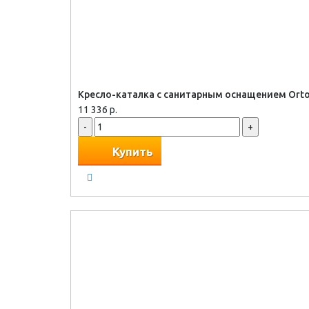
Кресло-каталка с санитарным оснащением Orto
11 336 р.
-
+
Купить