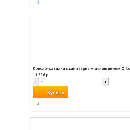
Кресло-каталка с санитарным оснащением Orton
11 336 р.
-
+
Купить