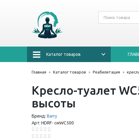
Каталог товаров
ГЛАВ
Главная
Каталог товаров
Реабилитация
кресл
Кресло-туалет WC5
высоты
Бренд:
Barry
Арт:
HDRF-
смWC500