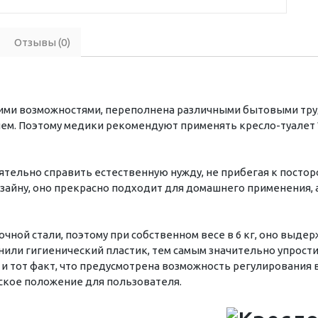
Отзывы (0)
ими возможностями, переполнена различными бытовыми тру
ием. Поэтому медики рекомендуют применять кресло-туалет 
ятельно справить естественную нужду, не прибегая к посто
зайну, оно прекрасно подходит для домашнего применения, 
чной стали, поэтому при собственном весе в 6 кг, оно выдер
нили гигиенический пластик, тем самым значительно упрости
и тот факт, что предусмотрена возможность регулирования 
ское положение для пользователя.