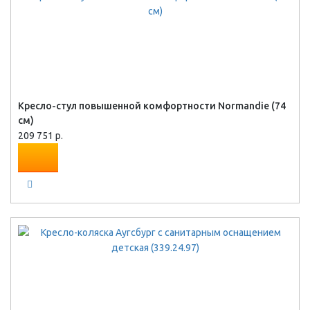
Кресло-стул повышенной комфортности Normandie (74
см)
209 751 р.