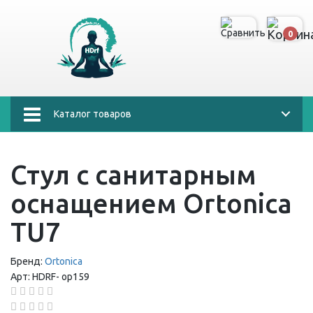
0
Каталог товаров
Стул с санитарным
оснащением Ortonica
TU7
Бренд:
Ortonica
Арт:
HDRF-
ор159