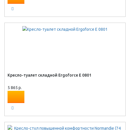
Кресло-туалет складной Ergoforce E 0801
5 865 р.