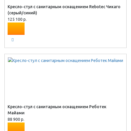
Кресло-стул с санитарным оснащением Rebotec Чикаго
(серый/синий)
125 100 р.
Кресло-стул с санитарным оснащением Реботек
Майами
88 900 р.