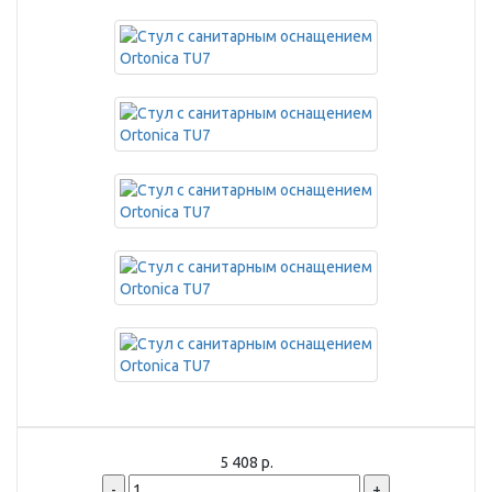
5 408 р.
-
+