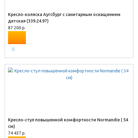
Кресло-коляска Аугсбург с санитарным оснащением
детская (339.24.97)
87 200 р.
Кресло-стул повышенной комфортности Normandie ( 54
см)
74 437 р.