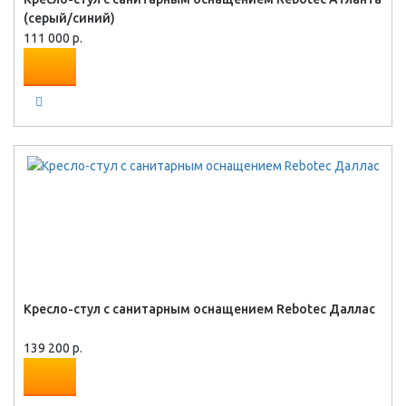
(серый/синий)
111 000 р.
Кресло-стул с санитарным оснащением Rebotec Даллас
139 200 р.