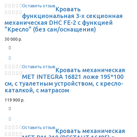
Оставить отзыв
Кровать
функциональная 3-х секционная
механическая DHC FE-2 с функцией
"Кресло" (без сан/оснащения)
30 000 р.
Оставить отзыв
Кровать механическая
МЕТ INTEGRA 16821 ложе 195*100
см, с туалетным устройством, с кресло-
каталкой, с матрасом
119 900 р.
Оставить отзыв
Кровать механическая