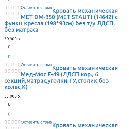
Оставить отзыв
Кровать механическая
MET DM-350 (MET STAUT) (14642) с
функц кресла (198*93см) без т/у ЛДСП,
без матраса
39 900 р.
Оставить отзыв
Кровать механическая
Мед-Мос E-49 (ЛДСП кор., 6
секций,матрас,уголки,ТУ,столик,без
колес,К)
53 000 р.
Оставить отзыв
Кровать механическая