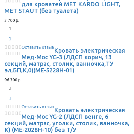
для кроватей МЕТ KARDO LIGHT,
MET STAUT (без туалета)
3 700 р.
Оставить отзыв
Кровать электрическая
Мед-Мос YG-3 (ЛДСП корич, 13
секций, матрас, столик, ванночка,ТУ
эл,БП,К,0)(МЕ-5228Н-01)
96 300 р.
Оставить отзыв
Кровать электрическая
Мед-Мос YG-2 (ЛДСП венге, 6
секций, матрас, уголки, столик, ванночка,
К) (МЕ-2028Н-10) без Т/У