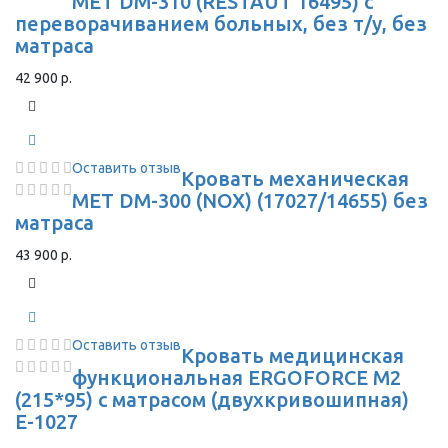
MET DM-310 (RESTAUT 16495) с
переворачиванием больных, без т/у, без
матраса
42 900 р.
Оставить отзыв
Кровать механическая
MET DM-300 (NOX) (17027/14655) без
матраса
43 900 р.
Оставить отзыв
Кровать медицинская
функциональная ERGOFORCE M2
(215*95) с матрасом (двухкривошипная)
Е-1027