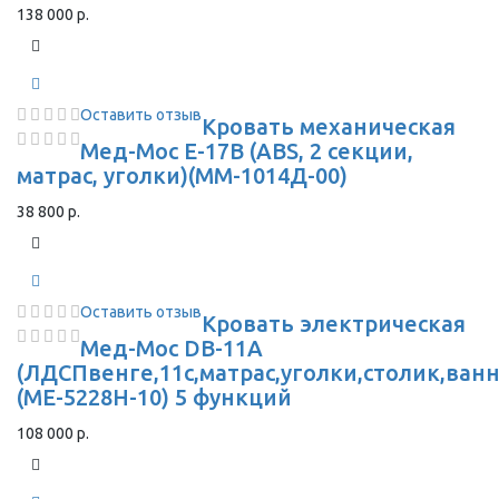
138 000 р.
Оставить отзыв
Кровать механическая
Мед-Мос Е-17В (ABS, 2 секции,
матрас, уголки)(ММ-1014Д-00)
38 800 р.
Оставить отзыв
Кровать электрическая
Мед-Мос DB-11А
(ЛДСПвенге,11с,матрас,уголки,столик,ванн
(МЕ-5228Н-10) 5 функций
108 000 р.