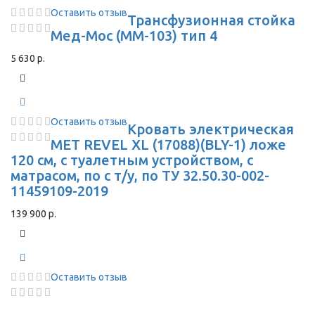
Оставить отзыв
Трансфузионная стойка
Мед-Мос (ММ-103) тип 4
5 630 р.
Оставить отзыв
Кровать электрическая
MET REVEL XL (17088)(BLY-1) ложе
120 см, с туалетным устройством, с
матрасом, по с т/у, по ТУ 32.50.30-002-
11459109-2019
139 900 р.
Оставить отзыв