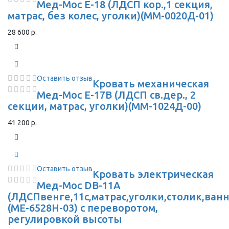
Мед-Мос Е-18 (ЛДСП кор.,1 секция,
матрас, без колес, уголки)(ММ-0020Д-01)
28 600 р.
Оставить отзыв
Кровать механическая
Мед-Мос Е-17В (ЛДСП св.дер., 2
секции, матрас, уголки)(MМ-1024Д-00)
41 200 р.
Оставить отзыв
Кровать электрическая
Мед-Мос DB-11А
(ЛДСПвенге,11с,матрас,уголки,столик,ванн
(ME-6528H-03) с переворотом,
регулировкой высоты