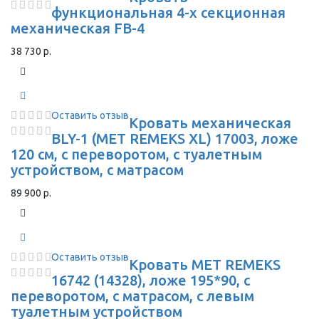
функциональная 4-х секционная
механическая FB-4
38 730 р.
Оставить отзыв
Кровать механическая
BLY-1 (MET REMEKS XL) 17003, ложе
120 см, с переворотом, с туалетным
устройством, с матрасом
89 900 р.
Оставить отзыв
Кровать МЕТ REMEKS
16742 (14328), ложе 195*90, с
переворотом, с матрасом, с левым
туалетным устройством