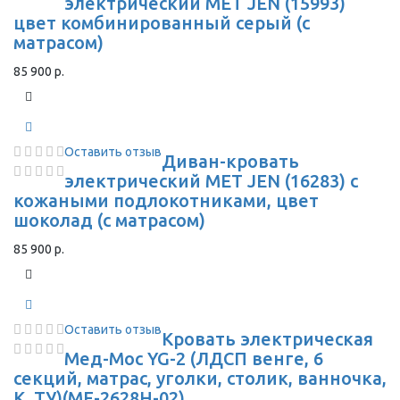
электрический MET JEN (15993)
цвет комбинированный серый (с
матрасом)
85 900 р.
Оставить отзыв
Диван-кровать
электрический MET JEN (16283) с
кожаными подлокотниками, цвет
шоколад (с матрасом)
85 900 р.
Оставить отзыв
Кровать электрическая
Мед-Мос YG-2 (ЛДСП венге, 6
секций, матрас, уголки, столик, ванночка,
К, ТУ)(ME-2628H-02)