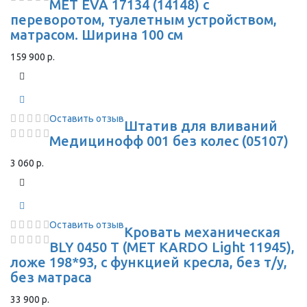
MET EVA 17134 (14148) с
переворотом, туалетным устройством,
матрасом. Ширина 100 см
159 900 р.
Оставить отзыв
Штатив для вливаний
Медицинофф 001 без колес (05107)
3 060 р.
Оставить отзыв
Кровать механическая
BLY 0450 T (МЕТ KARDO Light 11945),
ложе 198*93, с функцией кресла, без т/у,
без матраса
33 900 р.