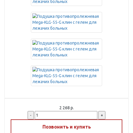
2 268 р.
-
+
Позвонить и купить