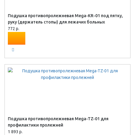
Подушка противопролежневая Mega-KR-01 под пятку,
руку (держатель стопы) для лежачих больных
772 р.
Подушка противопролежневая Mega-TZ-01 для
профилактики пролежней
1 893 р.