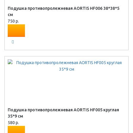
Подушка противопролежневая AORTIS HF006 38*38*5
см
750 р.
Подушка противопролежневая AORTIS HF005 круглая
35*9 см
580 р.