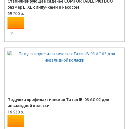
Стабилизирующее сиденье COMFORTABLE Plus DUO
размер L, XL с липучками и насосом
69 700 р.
Подушка профилактическая Титан IB-03 AC 02 для
инвалидной коляски
16 520 р.