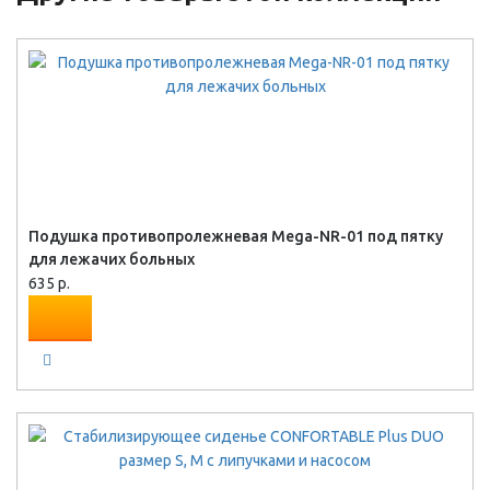
Подушка противопролежневая Mega-NR-01 под пятку
для лежачих больных
635 р.