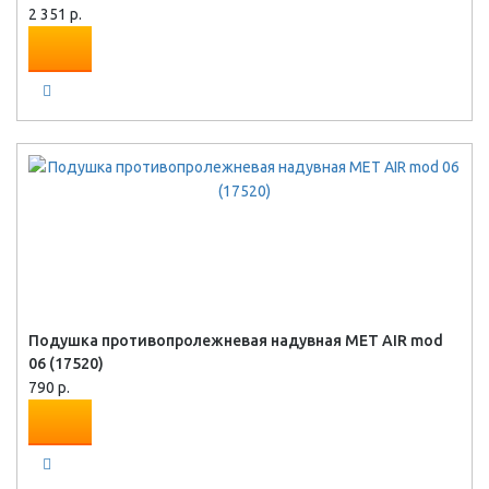
2 351 р.
Подушка противопролежневая надувная MET AIR mod
06 (17520)
790 р.