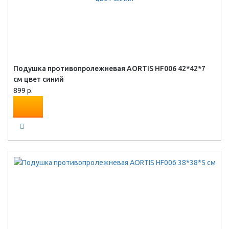
Подушка противопролежневая AORTIS HF006 42*42*7
см цвет синий
899 р.