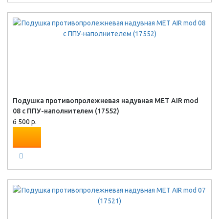
Подушка противопролежневая надувная MET AIR mod
08 с ППУ-наполнителем (17552)
6 500 р.