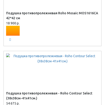
Подушка противопролежневая Roho Mosaic MOS1616CА
42*42 см
18 900 р.
Подушка противопролежневая - Roho Contour Select
(38х38см-41х41см.)
54 675 р.