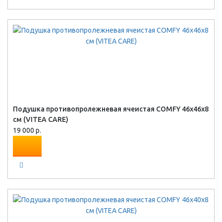
Подушка противопролежневая ячеистая COMFY 46х46х8
см (VITEA CARE)
19 000 р.