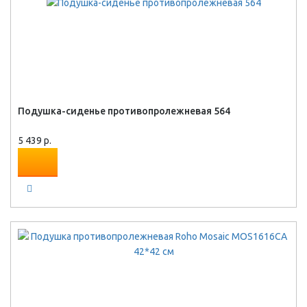
Подушка-сиденье противопролежневая 564
5 439 р.