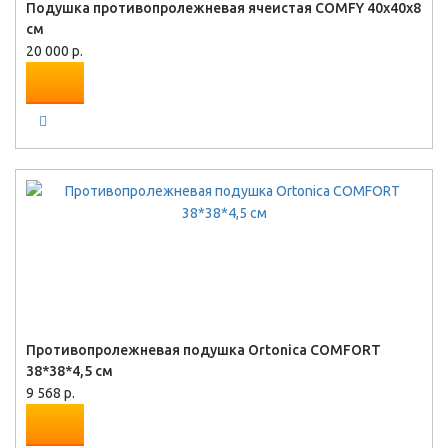
Подушка противопролежневая ячеистая COMFY 40х40х8
см
20 000 р.
Противопролежневая подушка Ortonica COMFORT
38*38*4,5 см
9 568 р.