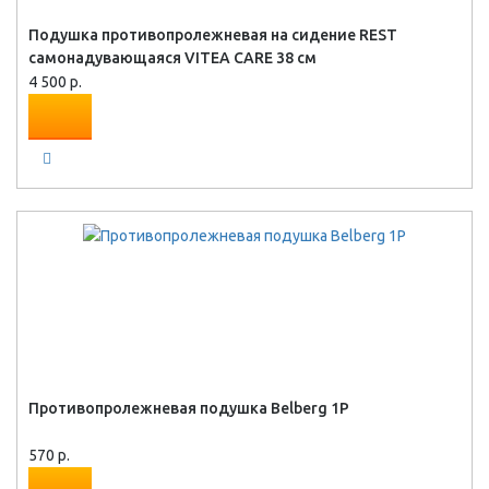
Подушка противопролежневая на сидение REST
самонадувающаяся VITEA CARE 38 см
4 500 р.
Противопролежневая подушка Belberg 1P
570 р.