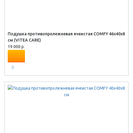
Подушка противопролежневая ячеистая COMFY 46х40х8
см (VITEA CARE)
19 000 р.