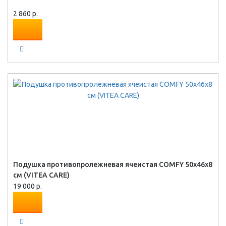
2 860 р.
Подушка противопролежневая ячеистая COMFY 50х46х8
см (VITEA CARE)
19 000 р.