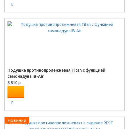
Подушка противопролежневая Titan с функцией
самонадува IB-Air
8 510 р.
Новинки