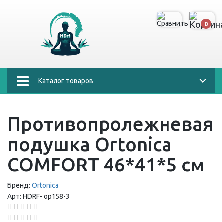
0
Каталог товаров
Противопролежневая
подушка Ortonica
COMFORT 46*41*5 см
Бренд:
Ortonica
Арт:
HDRF-
ор158-3