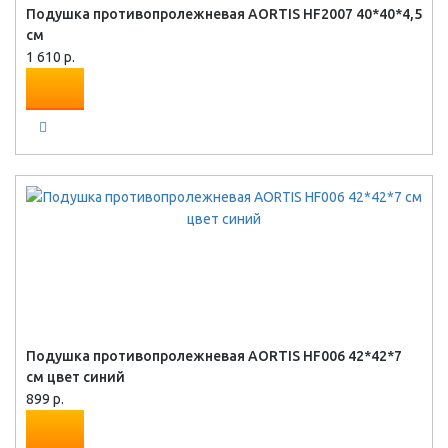
Подушка противопролежневая AORTIS HF2007 40*40*4,5
см
1 610 р.
Подушка противопролежневая AORTIS HF006 42*42*7
см цвет синий
899 р.