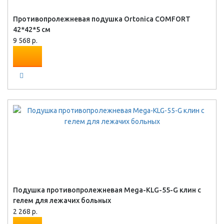
Противопролежневая подушка Ortonica COMFORT
42*42*5 см
9 568 р.
Подушка противопролежневая Mega-KLG-55-G клин с
гелем для лежачих больных
2 268 р.