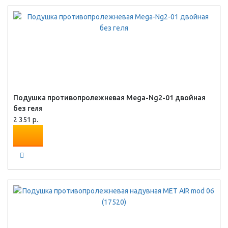
Подушка противопролежневая Mega-Ng2-01 двойная
без геля
2 351 р.