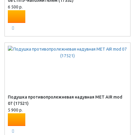
08 с ППУ-наполнителем (17552)
6 500 р.
Подушка противопролежневая надувная MET AIR mod
07 (17521)
5 900 р.