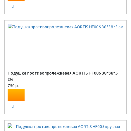
Подушка противопролежневая AORTIS HF006 38*38*5
см
750 р.