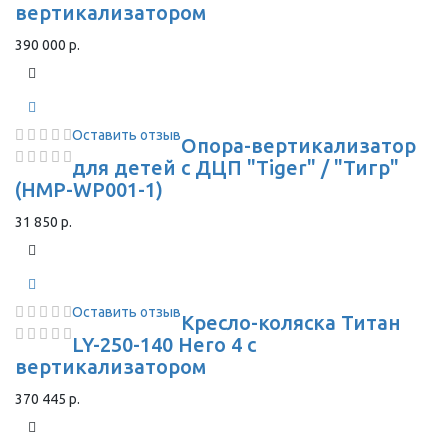
вертикализатором
390 000 р.
Оставить отзыв
Опора-вертикализатор
для детей с ДЦП "Tiger" / "Тигр"
(HMP-WP001-1)
31 850 р.
Оставить отзыв
Кресло-коляска Титан
LY-250-140 Hero 4 с
вертикализатором
370 445 р.