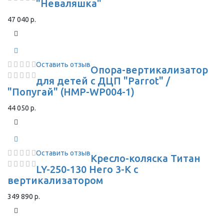
"Неваляшка"
47 040 р.
Оставить отзыв
Опора-вертикализатор
для детей с ДЦП "Parrot" /
"Попугай" (HMP-WP004-1)
44 050 р.
Оставить отзыв
Кресло-коляска Титан
LY-250-130 Hero 3-K с
вертикализатором
349 890 р.