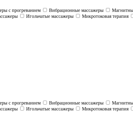
еры с прогреванием
Вибрационные массажеры
Магнитны
ассажеры
Игольчатые массажеры
Микротоковая терапия
еры с прогреванием
Вибрационные массажеры
Магнитны
ассажеры
Игольчатые массажеры
Микротоковая терапия