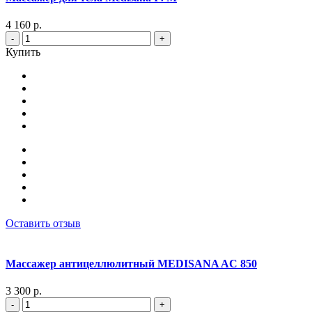
4 160 р.
-
+
Купить
Оставить отзыв
Массажер антицеллюлитный MEDISANA AC 850
3 300 р.
-
+