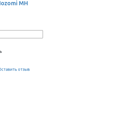
Nozomi MH
ь
Оставить отзыв