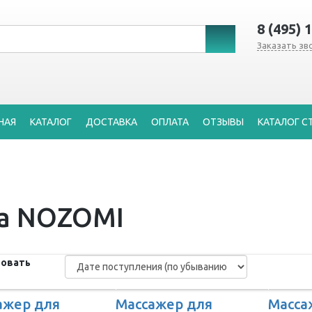
8 (495) 
Заказать зв
НАЯ
КАТАЛОГ
ДОСТАВКА
ОПЛАТА
ОТЗЫВЫ
КАТАЛОГ С
ла NOZOMI
овать
ажер для
Массажер для
Масса