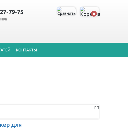
127-79-75
0
онок
ТАТЕЙ
КОНТАКТЫ
жер для