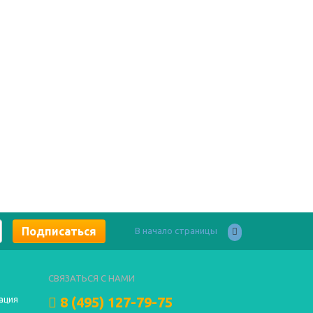
В начало страницы
СВЯЗАТЬСЯ С НАМИ
8 (495) 127-79-75
ация