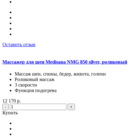
Оставить отзыв
Массажер для шеи Medisana NMG 850 silver, роликовый
Массаж шеи, спины, бедер, живота, голени
Роликовый массаж
3 скорости
Функция подогрева
12 170 р.
-
+
Купить