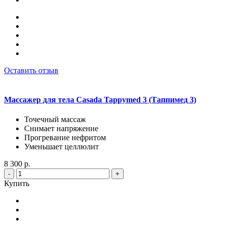
Оставить отзыв
Массажер для тела Casada Tappymed 3 (Таппимед 3)
Точечный массаж
Снимает напряжение
Прогревание нефритом
Уменьшает целлюлит
8 300 р.
-
+
Купить