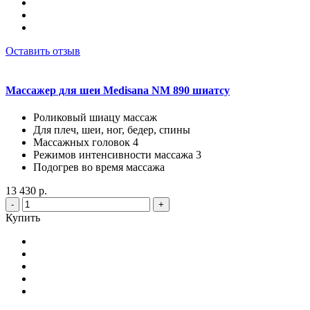
Оставить отзыв
Массажер для шеи Medisana NM 890 шиатсу
Роликовый шиацу массаж
Для плеч, шеи, ног, бедер, спины
Массажных головок 4
Режимов интенсивности массажа 3
Подогрев во время массажа
13 430 р.
-
+
Купить