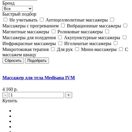
Бренд
Быстрый подбор
Не учитывать
Антицеллюлитные массажеры
Массажеры с прогреванием
Вибрационные массажеры
Магнитные массажеры
Роликовые массажеры
Массажеры для похудения
Акупунктурные массажеры
Инфракрасные массажеры
Игольчатые массажеры
Микротоковая терапия
Для рук
Мини-массажеры
С
массажем шиацу
Сбросить
Подобрать
Массажер для тела Medisana IVM
4 160 р.
-
+
Купить