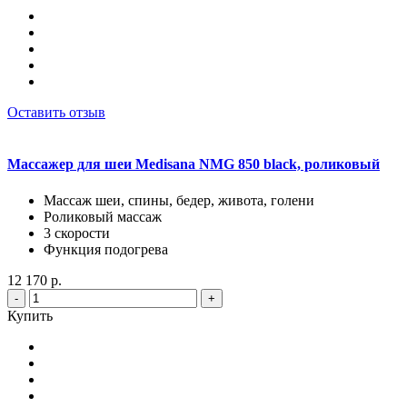
Оставить отзыв
Массажер для шеи Medisana NMG 850 black, роликовый
Массаж шеи, спины, бедер, живота, голени
Роликовый массаж
3 скорости
Функция подогрева
12 170 р.
-
+
Купить