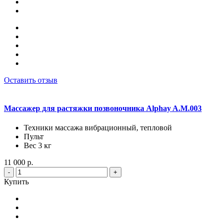
Оставить отзыв
Массажер для растяжки позвоночника Alphay A.M.003
Техники массажа вибрационный, тепловой
Пульт
Вес 3 кг
11 000 р.
-
+
Купить