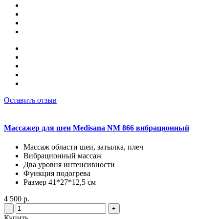
Оставить отзыв
Массажер для шеи Medisana NM 866 вибрационный
Массаж области шеи, затылка, плеч
Вибрационный массаж
Два уровня интенсивности
Функция подогрева
Размер 41*27*12,5 см
4 500 р.
-
+
Купить