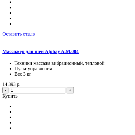
Оставить отзыв
Массажер для шеи Alphay A.M.004
Техники массажа вибрационный, тепловой
Пульт управления
Вес 3 кг
14 393 р.
-
+
Купить