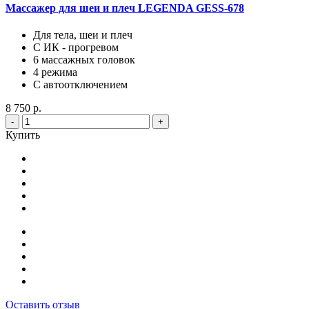
Массажер для шеи и плеч LEGENDA GESS-678
Для тела, шеи и плеч
С ИК - прогревом
6 массажных головок
4 режима
С автоотключением
8 750 р.
-
+
Купить
Оставить отзыв