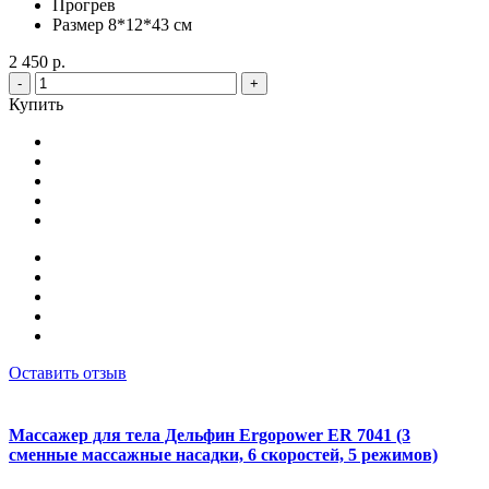
Прогрев
Размер 8*12*43 см
2 450 р.
-
+
Купить
Оставить отзыв
Массажер для тела Дельфин Ergopower ER 7041 (3
сменные массажные насадки, 6 скоростей, 5 режимов)