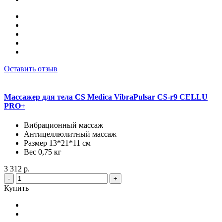
Оставить отзыв
Массажер для тела CS Medica VibraPulsar CS-r9 CELLU
PRO+
Вибрационный массаж
Антицеллюлитный массаж
Размер 13*21*11 см
Вес 0,75 кг
3 312 р.
-
+
Купить