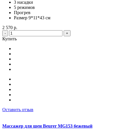
3 насадки
5 режимов
Прогрев
Размер 9*11*43 см
2 570 р.
-
+
Купить
Оставить отзыв
Массажер для шеи Beurer MG153 бежевый