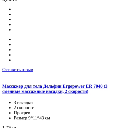
Оставить отзыв
Массажер для тела Дельфин Ergopower ER 7040 (3
сменные массажные насадки, 2 скорости)
3 насадки
2 скорости
Прогрев
Размер 9*11*43 см
1 770 р.