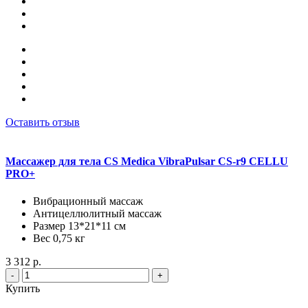
Оставить отзыв
Массажер для тела CS Medica VibraPulsar CS-r9 CELLU
PRO+
Вибрационный массаж
Антицеллюлитный массаж
Размер 13*21*11 см
Вес 0,75 кг
3 312 р.
-
+
Купить