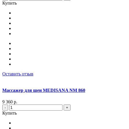
Купить
Оставить отзыв
Массажер для шеи MEDISANA NM 860
9 360 р.
-
+
Купить