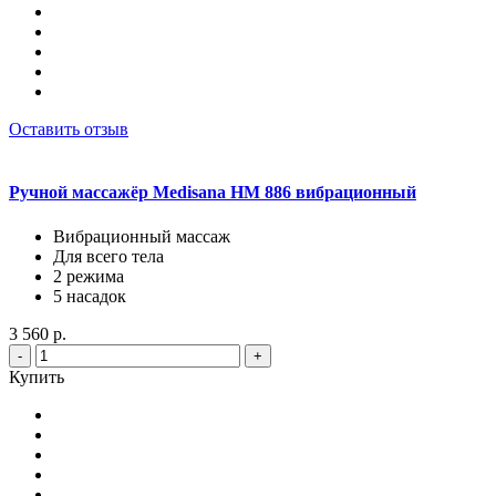
Оставить отзыв
Ручной массажёр Medisana HM 886 вибрационный
Вибрационный массаж
Для всего тела
2 режима
5 насадок
3 560 р.
-
+
Купить