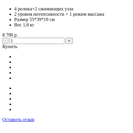
4 ролика+2 сжимающих узла
2 уровня интенсивности + 1 режим массажа
Размер 55*39*19 см
Вес 1,8 кг
8 790 р.
-
+
Купить
Оставить отзыв