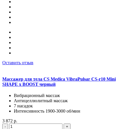
Оставить отзыв
Массажер для тела CS Medica VibraPulsar CS-r10 Mini
SHAPE x BOOST черный
Вибрационный массаж
Антицеллюлитный массаж
7 насадок
Интенсивность 1900-3000 об/мин
3 872 р.
-
+