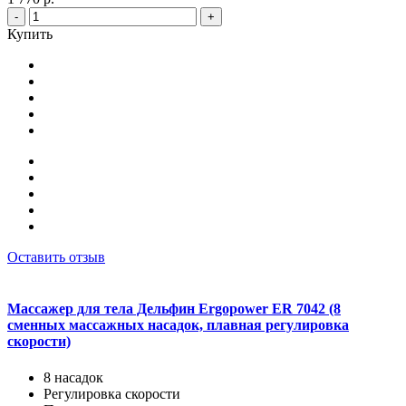
-
+
Купить
Оставить отзыв
Массажер для тела Дельфин Ergopower ER 7042 (8
сменных массажных насадок, плавная регулировка
скорости)
8 насадок
Регулировка скорости