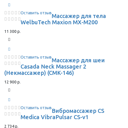
Оставить отзыв
Массажер для тела
WelbuTech Maxion MX-M200
11 300 р.
Оставить отзыв
Массажер для шеи
Casada Neck Massager 2
(Некмассажер) (CMK-146)
12 900 р.
Оставить отзыв
Вибромассажер CS
Medica VibraPulsar CS-v1
2 734 р.