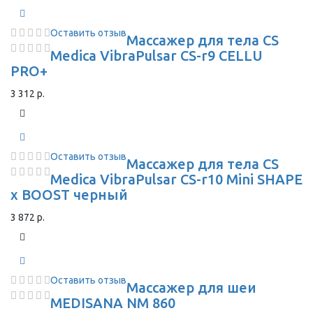
Оставить отзыв
Массажер для тела CS
Medica VibraPulsar CS-r9 CELLU
PRO+
3 312 р.
Оставить отзыв
Массажер для тела CS
Medica VibraPulsar CS-r10 Mini SHAPE
x BOOST черный
3 872 р.
Оставить отзыв
Массажер для шеи
MEDISANA NM 860