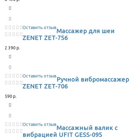
Оставить отзыв
Массажер для шеи
ZENET ZET-756
2 390 р.
Оставить отзыв
Ручной вибромассажер
ZENET ZET-706
590 р.
Оставить отзыв
Массажный валик с
вибрацией UFIT GESS-095