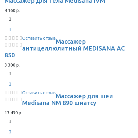
Массажер для тела Medisana IVM
4 160 р.
Оставить отзыв
Массажер
антицеллюлитный MEDISANA AC
850
3 300 р.
Оставить отзыв
Массажер для шеи
Medisana NM 890 шиатсу
13 430 р.