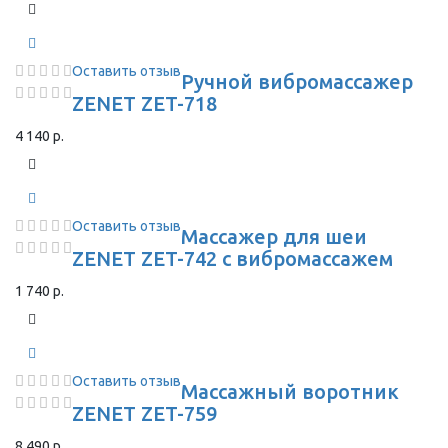
Оставить отзыв
Ручной вибромассажер
ZENET ZET-718
4 140 р.
Оставить отзыв
Массажер для шеи
ZENET ZET-742 с вибромассажем
1 740 р.
Оставить отзыв
Массажный воротник
ZENET ZET-759
8 490 р.