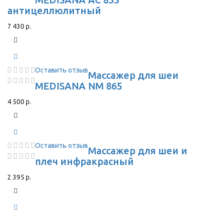
антицеллюлитный
7 430 р.
Оставить отзыв
Массажер для шеи
MEDISANA NM 865
4 500 р.
Оставить отзыв
Массажер для шеи и
плеч инфракрасный
2 395 р.