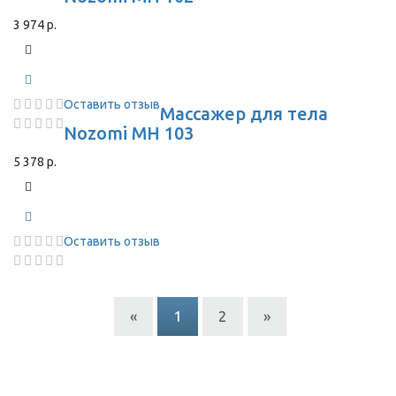
3 974 р.
Оставить отзыв
Массажер для тела
Nozomi MH 103
5 378 р.
Оставить отзыв
«
1
2
»