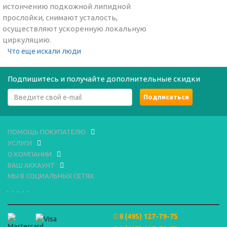
истончению подкожной липидной
прослойки, снимают усталость,
осуществляют ускоренную локальную
циркуляцию.
Что еще искали люди
Подпишитесь и получайте дополнительные скидки
ПОМОЩЬ ПОКУПАТЕЛЮ
УСЛУГИ
О КОМПАНИИ
ВАШ АККАУНТ
МЫ В СОЦИАЛЬНЫХ СЕТЯХ
8 (495) 127-79-75