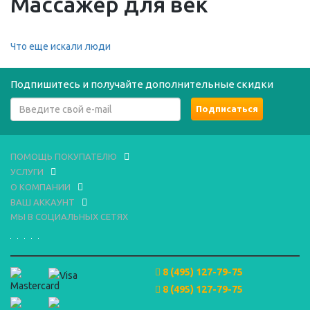
Массажер для век
Что еще искали люди
Подпишитесь и получайте дополнительные скидки
ПОМОЩЬ ПОКУПАТЕЛЮ
УСЛУГИ
О КОМПАНИИ
ВАШ АККАУНТ
МЫ В СОЦИАЛЬНЫХ СЕТЯХ
8 (495) 127-79-75
8 (495) 127-79-75