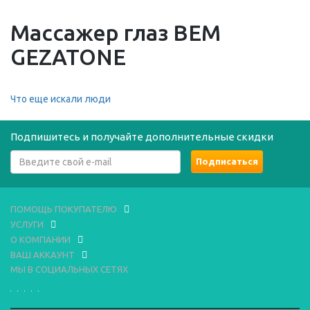
Массажер глаз BEM
GEZATONE
Что еще искали люди
Подпишитесь и получайте дополнительные скидки
ПОМОЩЬ ПОКУПАТЕЛЮ
УСЛУГИ
О КОМПАНИИ
ВАШ АККАУНТ
МЫ В СОЦИАЛЬНЫХ СЕТЯХ