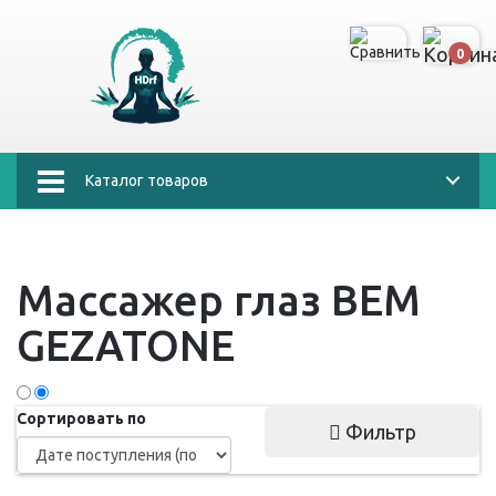
0
Каталог товаров
Массажер глаз BEM
GEZATONE
Сортировать по
Фильтр