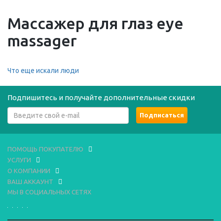
Массажер для глаз eye
massager
Что еще искали люди
Подпишитесь и получайте дополнительные скидки
ПОМОЩЬ ПОКУПАТЕЛЮ
УСЛУГИ
О КОМПАНИИ
ВАШ АККАУНТ
МЫ В СОЦИАЛЬНЫХ СЕТЯХ