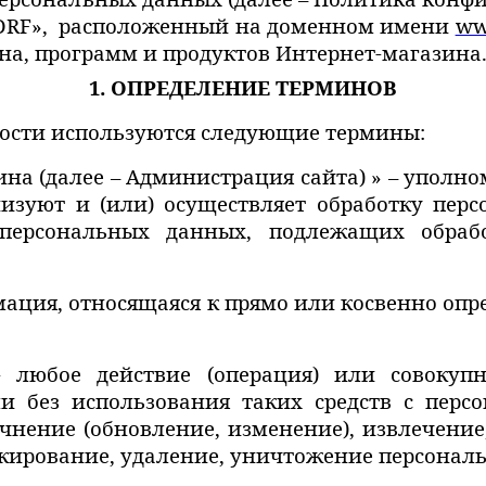
DRF
»,
расположенный
на доменном имени
w
на, программ и продуктов
Интернет-магазина
1. ОПРЕДЕЛЕНИЕ ТЕРМИНОВ
ости используются следующие термины:
ина (далее – Администрация сайта) » – упол
зуют и (или) осуществляет обработку перс
персональных данных, подлежащих обрабо
рмация, относящаяся к прямо или косвенно о
- любое действие (операция) или совокуп
и без использования таких средств с перс
чнение (обновление, изменение), извлечение,
локирование, удаление, уничтожение персонал