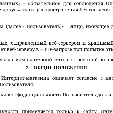
х данных» - обязательное для соблюдения 
допускать их распространения без согласия
на (далее ‑ Пользователь)» – лицо, имеющее 
нных, отправленный веб-сервером и хранимый
ет веб-серверу в HTTP-запросе при попытке от
 узла в компьютерной сети, построенной по про
2. ОБЩИЕ ПОЛОЖЕНИЯ
 Интернет-магазина означает согласие с н
Пользователя.
тики конфиденциальности Пользователь долже
ности применяется только к сайту Инте