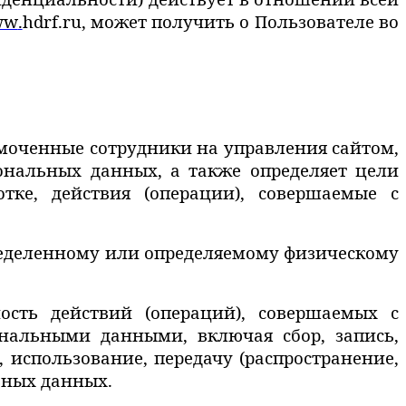
ww
.
hdrf
.
ru
, может получить о Пользователе во
.
номоченные сотрудники на управления сайтом,
ональных данных, а также определяет цели
тке, действия (операции), совершаемые с
пределенному или определяемому физическому
ность действий (операций), совершаемых с
ональными данными, включая сбор, запись,
 использование, передачу (распространение,
ьных данных.