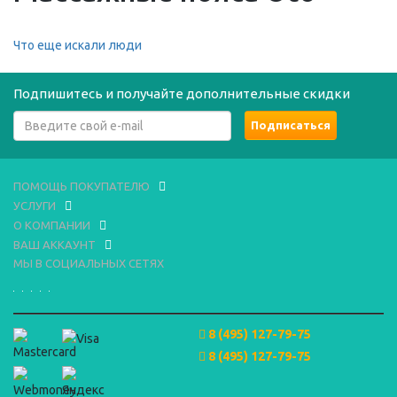
Что еще искали люди
Подпишитесь и получайте дополнительные скидки
ПОМОЩЬ ПОКУПАТЕЛЮ
УСЛУГИ
О КОМПАНИИ
ВАШ АККАУНТ
МЫ В СОЦИАЛЬНЫХ СЕТЯХ
8 (495) 127-79-75
8 (495) 127-79-75