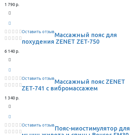
1 790 р.
Оставить отзыв
Массажный пояс для
похудения ZENET ZET-750
6 140 р.
Оставить отзыв
Массажный пояс ZENET
ZET-741 с вибромассажем
1 340 р.
Оставить отзыв
Пояс-миостимулятор для
мышц живота и спины Beurer EM39