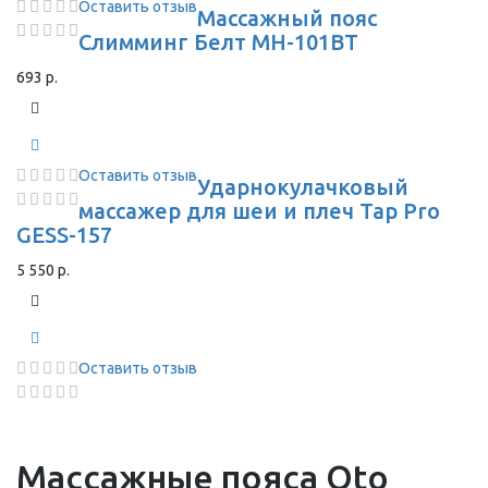
Оставить отзыв
Массажный пояс
Слимминг Белт MH-101BТ
693 р.
Оставить отзыв
Ударнокулачковый
массажер для шеи и плеч Tap Pro
GESS-157
5 550 р.
Оставить отзыв
Массажные пояса Oto