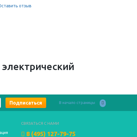
Оставить отзыв
 электрический
В начало страницы
СВЯЗАТЬСЯ С НАМИ
8 (495) 127-79-75
ация