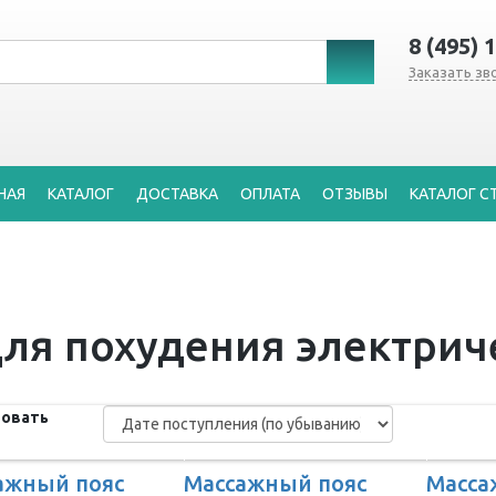
8 (495) 
Заказать зв
НАЯ
КАТАЛОГ
ДОСТАВКА
ОПЛАТА
ОТЗЫВЫ
КАТАЛОГ С
ля похудения электрич
овать
ажный пояс
Массажный пояс
Масса