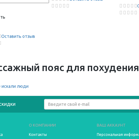
ить
Оставить отзыв
сажный пояс для похудения
 искали люди
скидки
О КОМПАНИИ
ВАШ АККАУНТ
ка
Контакты
Персональная информ