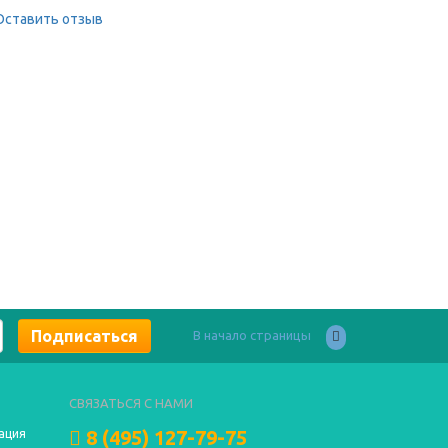
Оставить отзыв
В начало страницы
СВЯЗАТЬСЯ С НАМИ
8 (495) 127-79-75
ация