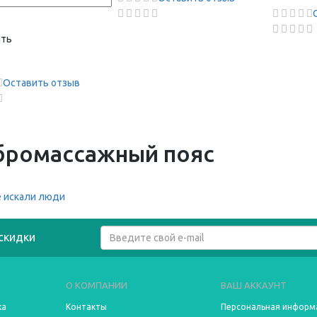
ить
Оставить отзыв
бромассажный пояс
 искали люди
скидки
О КОМПАНИИ
ВАШ АККАУНТ
ка
Контакты
Персональная информ