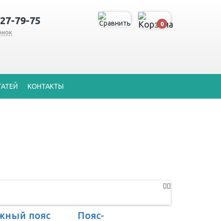
127-79-75
0
онок
ТАТЕЙ
КОНТАКТЫ
жный пояс
Пояс-