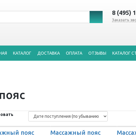
8 (495) 
Заказать зв
НАЯ
КАТАЛОГ
ДОСТАВКА
ОПЛАТА
ОТЗЫВЫ
КАТАЛОГ С
пояс
овать
ажный пояс
Массажный пояс
Масса