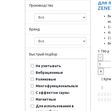
для 
Производство
ZENE
В
м
5
Бренд
4
2
Ве
1 790 р.
Быстрый подбор
-
Не учитывать
+
Вибрационные
Куп
Роликовые
Многофункциональные
С эффектом сауны
Магнитные
Для использования в