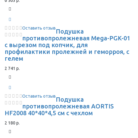
6 503 р.
Оставить отзыв
Подушка
противопролежневая Mega-PGK-01
с вырезом под копчик, для
профилактики пролежней и геморроя, с
гелем
2 741 р.
Оставить отзыв
Подушка
противопролежневая AORTIS
HF2008 40*40*4,5 см с чехлом
2 180 р.