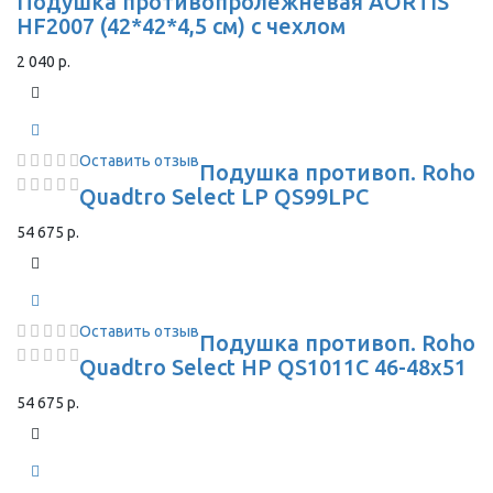
Подушка противопролежневая AORTIS
HF2007 (42*42*4,5 см) с чехлом
2 040 р.
Оставить отзыв
Подушка противоп. Roho
Quadtro Select LP QS99LPC
54 675 р.
Оставить отзыв
Подушка противоп. Roho
Quadtro Select HP QS1011C 46-48x51
54 675 р.