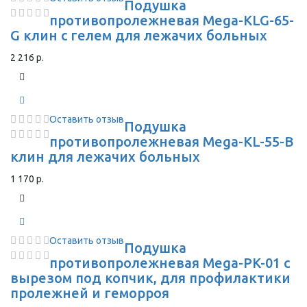
Подушка
противопролежневая Mega-KLG-65-
G клин с гелем для лежачих больных
2 216 р.
Оставить отзыв
Подушка
противопролежневая Mega-KL-55-В
клин для лежачих больных
1 170 р.
Оставить отзыв
Подушка
противопролежневая Mega-PK-01 с
вырезом под копчик, для профилактики
пролежней и геморроя