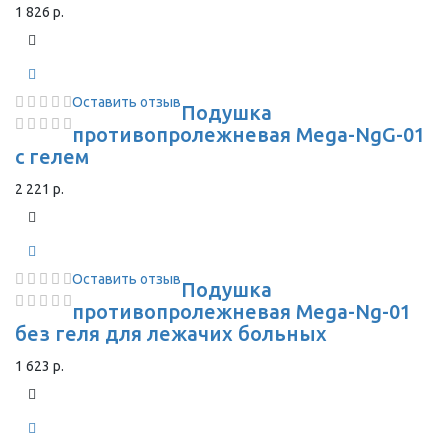
1 826 р.
Оставить отзыв
Подушка
противопролежневая Mega-NgG-01
с гелем
2 221 р.
Оставить отзыв
Подушка
противопролежневая Mega-Ng-01
без геля для лежачих больных
1 623 р.