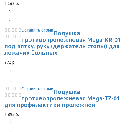
2 268 р.
Оставить отзыв
Подушка
противопролежневая Mega-KR-01
под пятку, руку (держатель стопы) для
лежачих больных
772 р.
Оставить отзыв
Подушка
противопролежневая Mega-TZ-01
для профилактики пролежней
1 893 р.