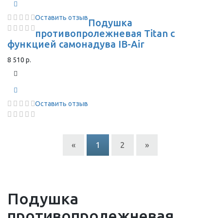
Оставить отзыв
Подушка
противопролежневая Titan с
функцией самонадува IB-Air
8 510 р.
Оставить отзыв
«
1
2
»
Подушка
противопролежневая