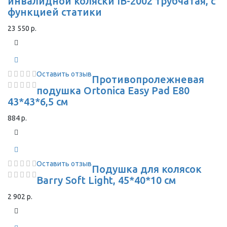
инвалидной коляски IB-2002 трубчатая, с
функцией статики
23 550 р.
Оставить отзыв
Противопролежневая
подушка Ortonica Easy Pad E80
43*43*6,5 см
884 р.
Оставить отзыв
Подушка для колясок
Barry Soft Light, 45*40*10 см
2 902 р.