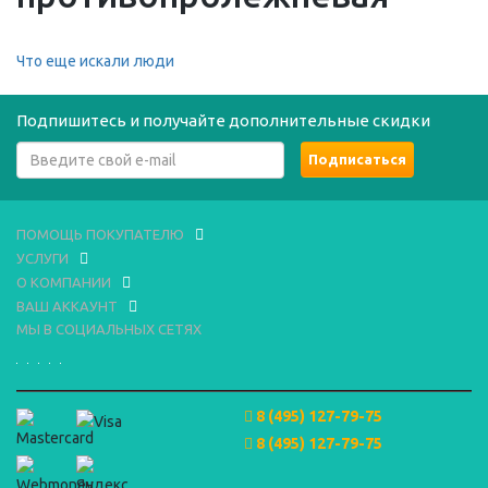
Что еще искали люди
Подпишитесь и получайте дополнительные скидки
ПОМОЩЬ ПОКУПАТЕЛЮ
УСЛУГИ
О КОМПАНИИ
ВАШ АККАУНТ
МЫ В СОЦИАЛЬНЫХ СЕТЯХ
8 (495) 127-79-75
8 (495) 127-79-75