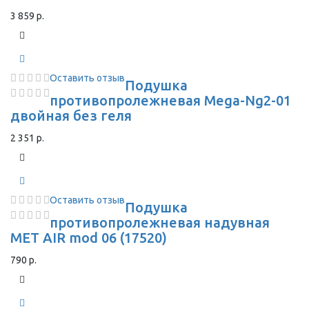
3 859 р.
Оставить отзыв
Подушка
противопролежневая Mega-Ng2-01
двойная без геля
2 351 р.
Оставить отзыв
Подушка
противопролежневая надувная
MET AIR mod 06 (17520)
790 р.