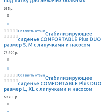
под пятку для лежачих больных
635 р.
Оставить отзыв
Стабилизирующее
сиденье CONFORTABLE Plus DUO
размер S, M с липучками и насосом
73 890 р.
Оставить отзыв
Стабилизирующее
сиденье COMFORTABLE Plus DUO
размер L, XL с липучками и насосом
69 700 р.