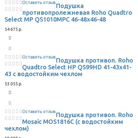
Оставить отзыв
Подушка
противопролежневая Roho Quadtro
Select MP QS1010MPC 46-48x46-48
54 675 р.
Оставить отзыв
Подушка противоп. Roho
Quadtro Select HP QS99HD 41-43х41-
43 с водостойким чехлом
53 055 р.
Оставить отзыв
Подушка противоп. Roho
Mosaic MOS1816C (с водостойким
чехлом)