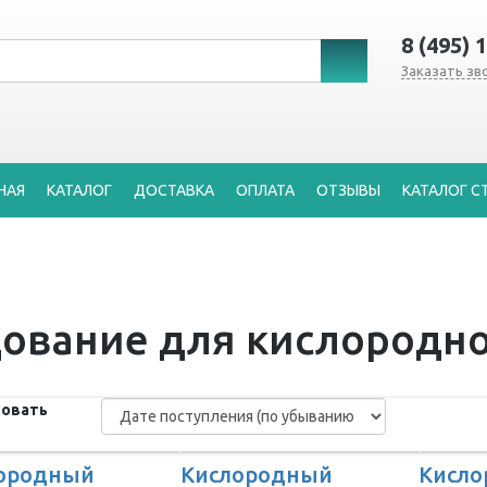
8 (495) 
Заказать зв
НАЯ
КАТАЛОГ
ДОСТАВКА
ОПЛАТА
ОТЗЫВЫ
КАТАЛОГ С
ование для кислородно
овать
ородный
Кислородный
Кисл