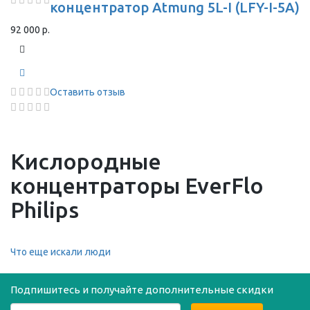
концентратор Atmung 5L-I (LFY-I-5A)
92 000 р.
Оставить отзыв
Кислородные
концентраторы EverFlo
Philips
Что еще искали люди
Подпишитесь и получайте дополнительные скидки