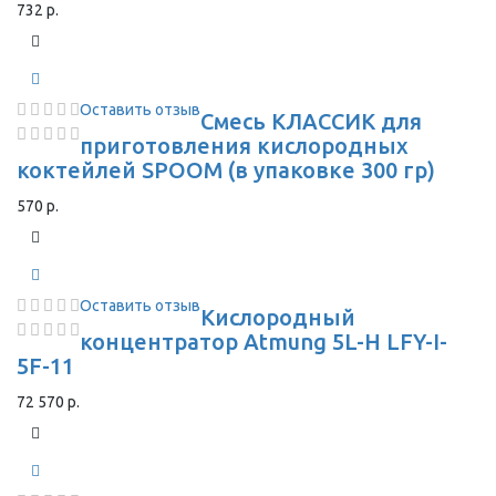
732 р.
Оставить отзыв
Смесь КЛАССИК для
приготовления кислородных
коктейлей SPOOM (в упаковке 300 гр)
570 р.
Оставить отзыв
Кислородный
концентратор Atmung 5L-H LFY-I-
5F-11
72 570 р.