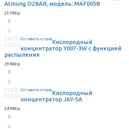
Atmung O2BAR, модель: MAF005B
23 390 р.
Оставить отзыв
Кислородный
концентратор Y007-3W с функцией
распыления
29 900 р.
Оставить отзыв
Кислородный
концентратор JAY-5A
24 990 р.