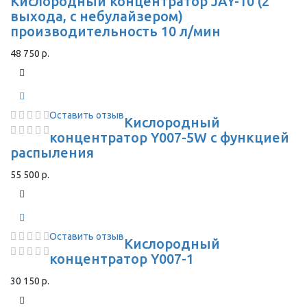
Кислородный концентратор JAY-10 (2
выхода, с небулайзером)
производительность 10 л/мин
48 750 р.
Оставить отзыв
Кислородный
концентратор Y007-5W с функцией
распыления
55 500 р.
Оставить отзыв
Кислородный
концентратор Y007-1
30 150 р.