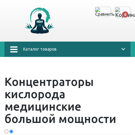
0
Каталог товаров
Концентраторы
кислорода
медицинские
большой мощности