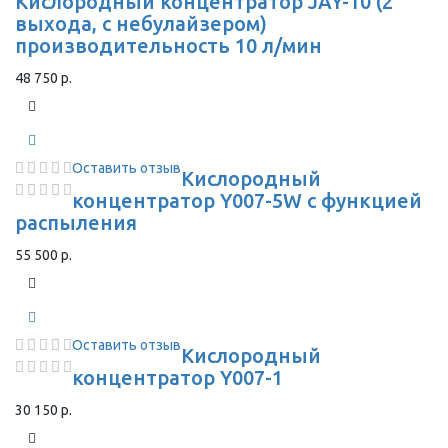
Кислородный концентратор JAY-10 (2
выхода, с небулайзером)
производительность 10 л/мин
48 750 р.
Оставить отзыв
Кислородный
концентратор Y007-5W с функцией
распыления
55 500 р.
Оставить отзыв
Кислородный
концентратор Y007-1
30 150 р.