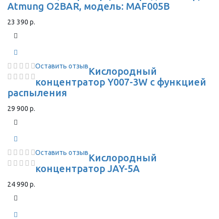
Atmung O2BAR, модель: MAF005B
23 390 р.
Оставить отзыв
Кислородный
концентратор Y007-3W с функцией
распыления
29 900 р.
Оставить отзыв
Кислородный
концентратор JAY-5A
24 990 р.