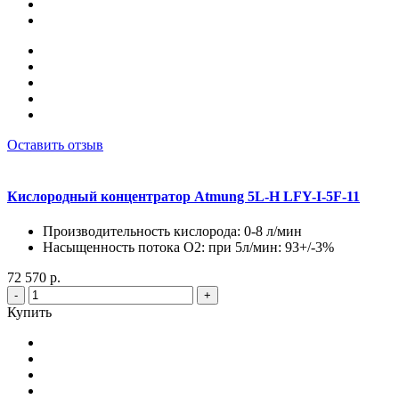
Оставить отзыв
Кислородный концентратор Atmung 5L-H LFY-I-5F-11
Производительность кислорода: 0-8 л/мин
Насыщенность потока О2: при 5л/мин: 93+/-3%
72 570 р.
-
+
Купить