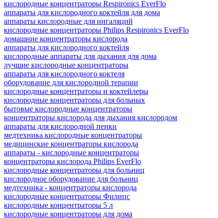
кислородные концентраторы Respironics EverFlo
аппараты для кислородного коктейля для дома
аппараты кислородные для ингаляций
кислородные концентраторы Philips Respironics EverFlo
домашние концентраторы кислорода
аппараты для кислородного коктейля
кислородные аппараты для дыхания для дома
лучшие кислородные концентраторы
аппараты для кислородного коктеля
оборудование для кислородной терапии
кислородные концентраторы и коктейлеры
кислородные концентраторы для больных
бытовые кислородные концентраторы
концентраторы кислорода для дыхания кислородом
аппараты для кислородной пенки
медтехника кислородные концентраторы
медицинские концентраторы кислорода
аппараты - кислородные концентраторы
концентраторы кислорода Philips EverFlo
кислородные концентраторы для больниц
кислородное оборудование для больниц
медтехника - концентраторы кислорода
кислородные концентраторы Филипс
кислородные концентраторы 5 л
кислородные концентраторы для дома