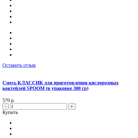
Оставить отзыв
Смесь КЛАССИК для приготовления кислородных
коктейлей SPOOM (в упаковке 300 гр)
570 р.
-
+
Купить