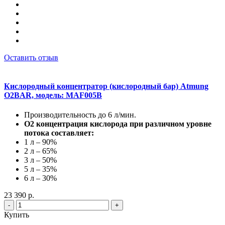
Оставить отзыв
Кислородный концентратор (кислородный бар) Atmung
O2BAR, модель: MAF005B
Производительность до 6 л/мин.
О2 концентрация кислорода при различном уровне
потока составляет:
1 л – 90%
2 л – 65%
3 л – 50%
5 л – 35%
6 л – 30%
23 390 р.
-
+
Купить