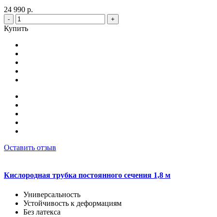
24 990 р.
-
+
Купить
Оставить отзыв
Кислородная трубка постоянного сечения 1,8 м
Универсальность
Устойчивость к деформациям
Без латекса