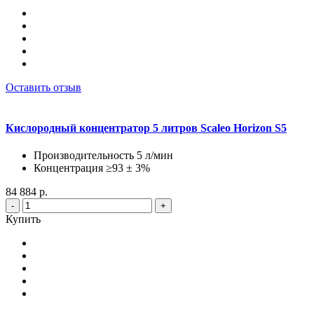
Оставить отзыв
Кислородный концентратор 5 литров Scaleo Horizon S5
Производительность 5 л/мин
Концентрация ≥93 ± 3%
84 884 р.
-
+
Купить