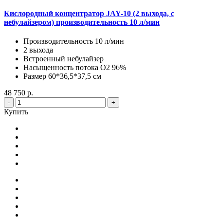
Кислородный концентратор JAY-10 (2 выхода, с
небулайзером) производительность 10 л/мин
Производительность 10 л/мин
2 выхода
Встроенный небулайзер
Насыщенность потока О2 96%
Размер 60*36,5*37,5 см
48 750 р.
-
+
Купить