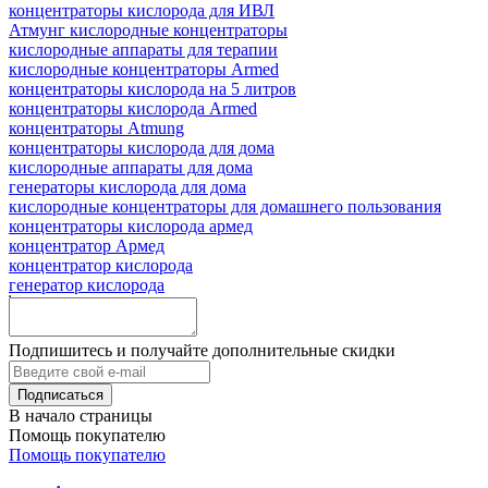
концентраторы кислорода для ИВЛ
Атмунг кислородные концентраторы
кислородные аппараты для терапии
кислородные концентраторы Armed
концентраторы кислорода на 5 литров
концентраторы кислорода Armed
концентраторы Atmung
концентраторы кислорода для дома
кислородные аппараты для дома
генераторы кислорода для дома
кислородные концентраторы для домашнего пользования
концентраторы кислорода армед
концентратор Армед
концентратор кислорода
генератор кислорода
Подпишитесь и получайте дополнительные скидки
В начало страницы
Помощь покупателю
Помощь покупателю