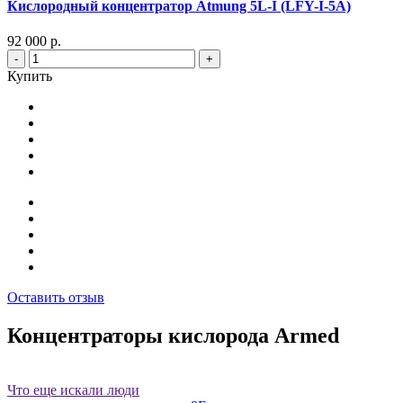
Кислородный концентратор Atmung 5L-I (LFY-I-5A)
92 000 р.
-
+
Купить
Оставить отзыв
Концентраторы кислорода Armed
Что еще искали люди