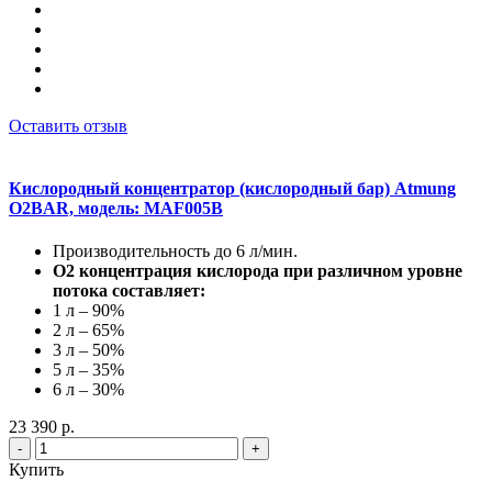
Оставить отзыв
Кислородный концентратор (кислородный бар) Atmung
O2BAR, модель: MAF005B
Производительность до 6 л/мин.
О2 концентрация кислорода при различном уровне
потока составляет:
1 л – 90%
2 л – 65%
3 л – 50%
5 л – 35%
6 л – 30%
23 390 р.
-
+
Купить