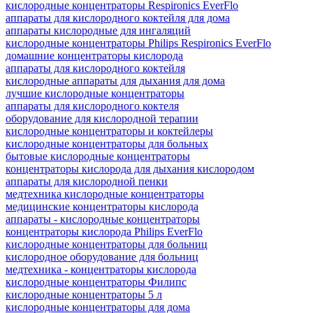
кислородные концентраторы Respironics EverFlo
аппараты для кислородного коктейля для дома
аппараты кислородные для ингаляций
кислородные концентраторы Philips Respironics EverFlo
домашние концентраторы кислорода
аппараты для кислородного коктейля
кислородные аппараты для дыхания для дома
лучшие кислородные концентраторы
аппараты для кислородного коктеля
оборудование для кислородной терапии
кислородные концентраторы и коктейлеры
кислородные концентраторы для больных
бытовые кислородные концентраторы
концентраторы кислорода для дыхания кислородом
аппараты для кислородной пенки
медтехника кислородные концентраторы
медицинские концентраторы кислорода
аппараты - кислородные концентраторы
концентраторы кислорода Philips EverFlo
кислородные концентраторы для больниц
кислородное оборудование для больниц
медтехника - концентраторы кислорода
кислородные концентраторы Филипс
кислородные концентраторы 5 л
кислородные концентраторы для дома