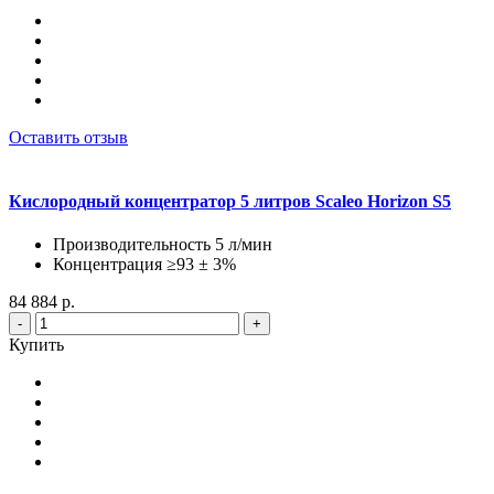
Оставить отзыв
Кислородный концентратор 5 литров Scaleo Horizon S5
Производительность 5 л/мин
Концентрация ≥93 ± 3%
84 884 р.
-
+
Купить