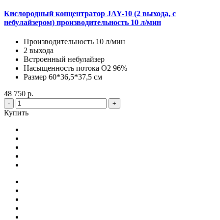
Кислородный концентратор JAY-10 (2 выхода, с
небулайзером) производительность 10 л/мин
Производительность 10 л/мин
2 выхода
Встроенный небулайзер
Насыщенность потока О2 96%
Размер 60*36,5*37,5 см
48 750 р.
-
+
Купить