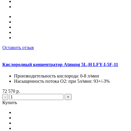
Оставить отзыв
Кислородный концентратор Atmung 5L-H LFY-I-5F-11
Производительность кислорода: 0-8 л/мин
Насыщенность потока О2: при 5л/мин: 93+/-3%
72 570 р.
-
+
Купить