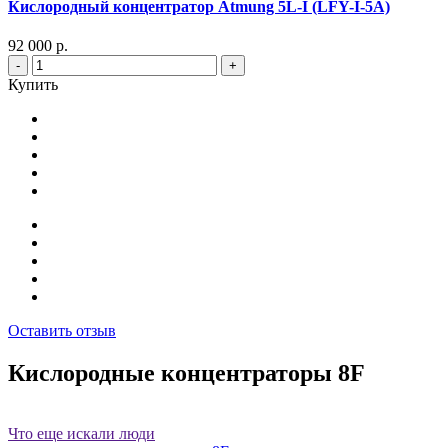
Кислородный концентратор Atmung 5L-I (LFY-I-5A)
92 000 р.
-
+
Купить
Оставить отзыв
Кислородные концентраторы 8F
Что еще искали люди