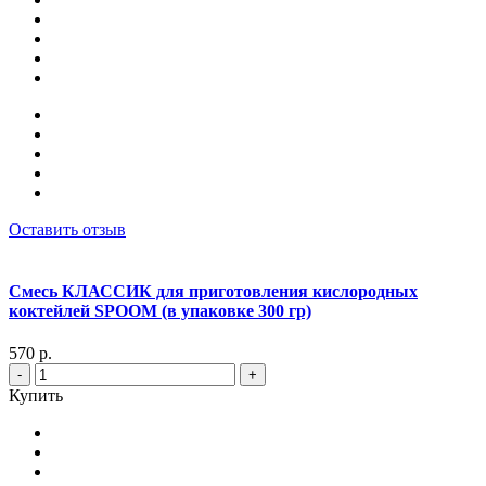
Оставить отзыв
Смесь КЛАССИК для приготовления кислородных
коктейлей SPOOM (в упаковке 300 гр)
570 р.
-
+
Купить