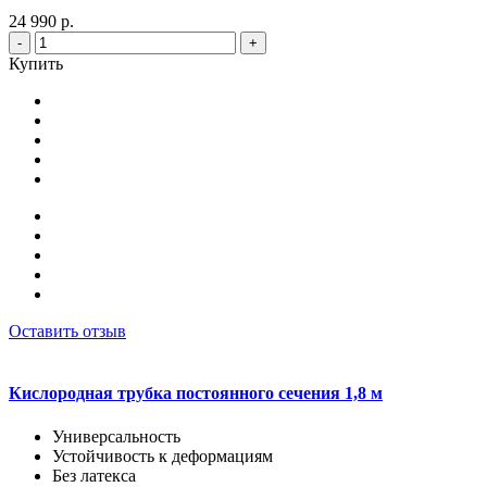
24 990 р.
-
+
Купить
Оставить отзыв
Кислородная трубка постоянного сечения 1,8 м
Универсальность
Устойчивость к деформациям
Без латекса