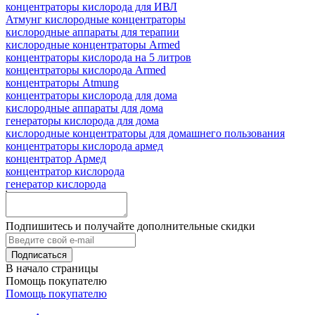
концентраторы кислорода для ИВЛ
Атмунг кислородные концентраторы
кислородные аппараты для терапии
кислородные концентраторы Armed
концентраторы кислорода на 5 литров
концентраторы кислорода Armed
концентраторы Atmung
концентраторы кислорода для дома
кислородные аппараты для дома
генераторы кислорода для дома
кислородные концентраторы для домашнего пользования
концентраторы кислорода армед
концентратор Армед
концентратор кислорода
генератор кислорода
Подпишитесь и получайте дополнительные скидки
В начало страницы
Помощь покупателю
Помощь покупателю