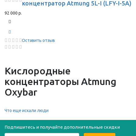
концентратор Atmung 5L-I (LFY-I-5A)
92 000 р.
Оставить отзыв
Кислородные
концентраторы Atmung
Oxybar
Что еще искали люди
Подпишитесь и получайте дополнительные скидки