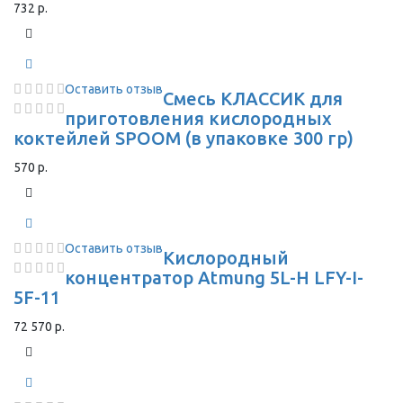
732 р.
Оставить отзыв
Смесь КЛАССИК для
приготовления кислородных
коктейлей SPOOM (в упаковке 300 гр)
570 р.
Оставить отзыв
Кислородный
концентратор Atmung 5L-H LFY-I-
5F-11
72 570 р.