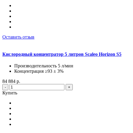
Оставить отзыв
Кислородный концентратор 5 литров Scaleo Horizon S5
Производительность 5 л/мин
Концентрация ≥93 ± 3%
84 884 р.
-
+
Купить