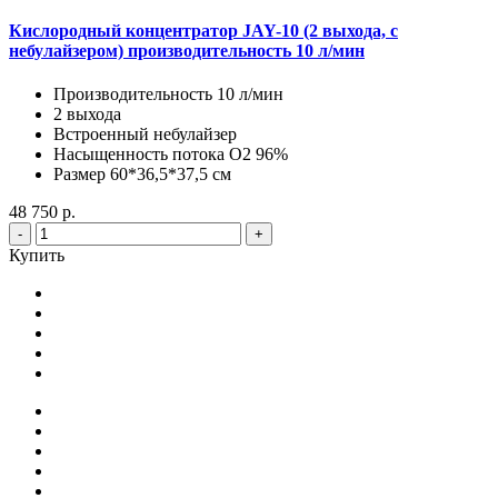
Кислородный концентратор JAY-10 (2 выхода, с
небулайзером) производительность 10 л/мин
Производительность 10 л/мин
2 выхода
Встроенный небулайзер
Насыщенность потока О2 96%
Размер 60*36,5*37,5 см
48 750 р.
-
+
Купить