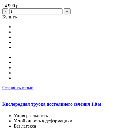
24 990 р.
-
+
Купить
Оставить отзыв
Кислородная трубка постоянного сечения 1,8 м
Универсальность
Устойчивость к деформациям
Без латекса