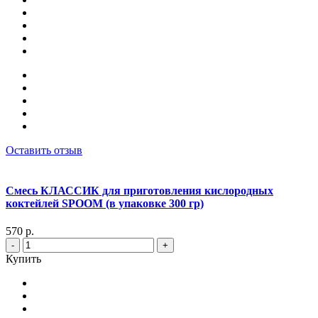
Оставить отзыв
Смесь КЛАССИК для приготовления кислородных
коктейлей SPOOM (в упаковке 300 гр)
570 р.
-
+
Купить