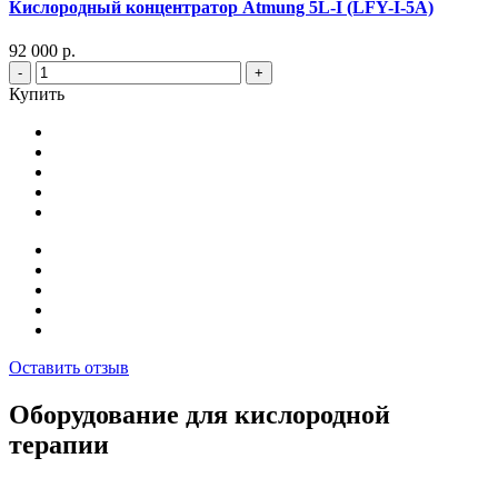
Кислородный концентратор Atmung 5L-I (LFY-I-5A)
92 000 р.
-
+
Купить
Оставить отзыв
Оборудование для кислородной
терапии