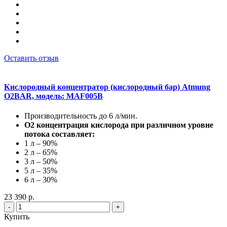
Оставить отзыв
Кислородный концентратор (кислородный бар) Atmung
O2BAR, модель: MAF005B
Производительность до 6 л/мин.
О2 концентрация кислорода при различном уровне
потока составляет:
1 л – 90%
2 л – 65%
3 л – 50%
5 л – 35%
6 л – 30%
23 390 р.
-
+
Купить