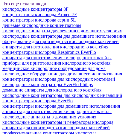
Что еще искали люди
кислородные концентраторы 8F
концентраторы кислорода Armed 7F
концентраторы кислорода серии 5L
дешевые кислородные концентраторы
кислородные аппараты для лечения в домашних условиях
кислородные концентраторы для домашнего использования
оборудование для производства кислородных коктейлей
аппараты для изготовления кислородного коктейля
концентраторы кислорода Respironics EverFlo
аппараты для приготовления кислородного коктейля
приборы для приготовления кислородного коктейля
медицинское кислородное оборудование для дома
кислородное оборудование для домашнего использования
концентраторы кислорода для кислородных коктейлей
кислородные концентраторы EverFlo Philips
домашние аппараты для кислородного коктейля
кислородные концентраторы для кислородных ингаляций
концентраторы кислорода EverFlo
концентраторы кислорода для домашнего использования
аппараты для приготовления кислородного коктейля
кислородные аппараты в домашних условиях
кислородные концентраторы и генераторы кислорода
аппараты для производства кислородных коктейлей
профессиональные концентраторы кислорода