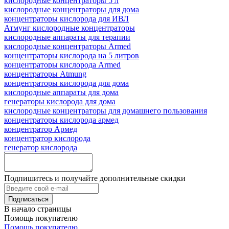
кислородные концентраторы 5 л
кислородные концентраторы для дома
концентраторы кислорода для ИВЛ
Атмунг кислородные концентраторы
кислородные аппараты для терапии
кислородные концентраторы Armed
концентраторы кислорода на 5 литров
концентраторы кислорода Armed
концентраторы Atmung
концентраторы кислорода для дома
кислородные аппараты для дома
генераторы кислорода для дома
кислородные концентраторы для домашнего пользования
концентраторы кислорода армед
концентратор Армед
концентратор кислорода
генератор кислорода
Подпишитесь и получайте дополнительные скидки
В начало страницы
Помощь покупателю
Помощь покупателю