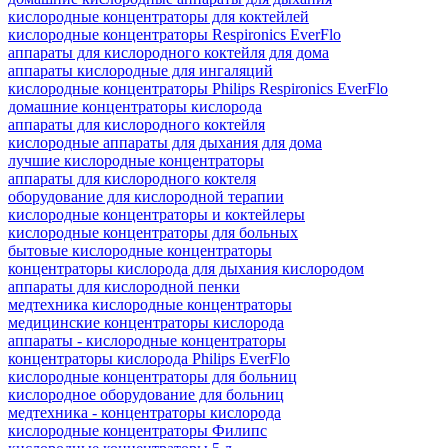
кислородные концентраторы для коктейлей
кислородные концентраторы Respironics EverFlo
аппараты для кислородного коктейля для дома
аппараты кислородные для ингаляций
кислородные концентраторы Philips Respironics EverFlo
домашние концентраторы кислорода
аппараты для кислородного коктейля
кислородные аппараты для дыхания для дома
лучшие кислородные концентраторы
аппараты для кислородного коктеля
оборудование для кислородной терапии
кислородные концентраторы и коктейлеры
кислородные концентраторы для больных
бытовые кислородные концентраторы
концентраторы кислорода для дыхания кислородом
аппараты для кислородной пенки
медтехника кислородные концентраторы
медицинские концентраторы кислорода
аппараты - кислородные концентраторы
концентраторы кислорода Philips EverFlo
кислородные концентраторы для больниц
кислородное оборудование для больниц
медтехника - концентраторы кислорода
кислородные концентраторы Филипс