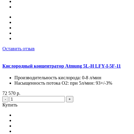
Оставить отзыв
Кислородный концентратор Atmung 5L-H LFY-I-5F-11
Производительность кислорода: 0-8 л/мин
Насыщенность потока О2: при 5л/мин: 93+/-3%
72 570 р.
-
+
Купить