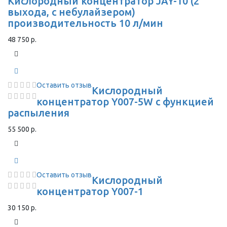
Кислородный концентратор JAY-10 (2
выхода, с небулайзером)
производительность 10 л/мин
48 750 р.
Оставить отзыв
Кислородный
концентратор Y007-5W с функцией
распыления
55 500 р.
Оставить отзыв
Кислородный
концентратор Y007-1
30 150 р.