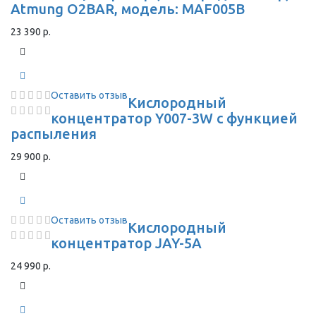
Atmung O2BAR, модель: MAF005B
23 390 р.
Оставить отзыв
Кислородный
концентратор Y007-3W с функцией
распыления
29 900 р.
Оставить отзыв
Кислородный
концентратор JAY-5A
24 990 р.