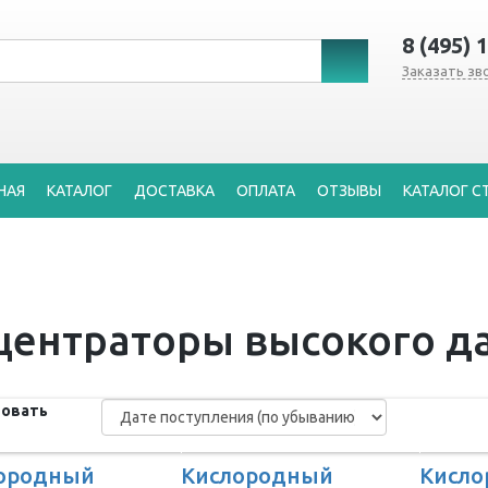
8 (495) 
Заказать зв
НАЯ
КАТАЛОГ
ДОСТАВКА
ОПЛАТА
ОТЗЫВЫ
КАТАЛОГ С
центраторы высокого д
овать
ородный
Кислородный
Кисл