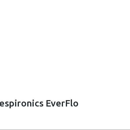
pironics EverFlo