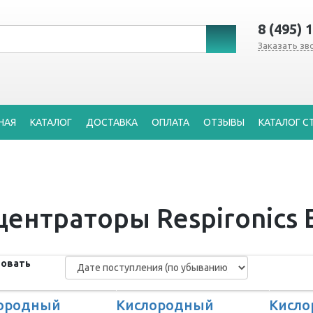
8 (495) 
Заказать зв
НАЯ
КАТАЛОГ
ДОСТАВКА
ОПЛАТА
ОТЗЫВЫ
КАТАЛОГ С
ентраторы Respironics E
овать
ородный
Кислородный
Кисл