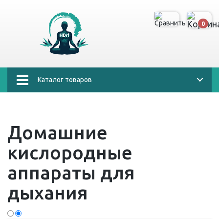
0
Каталог товаров
Домашние
кислородные
аппараты для
дыхания