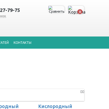
127-79-75
0
онок
ТАТЕЙ
КОНТАКТЫ
ородный
Кислородный