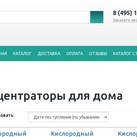
8 (495) 
Заказать зв
НАЯ
КАТАЛОГ
ДОСТАВКА
ОПЛАТА
ОТЗЫВЫ
КАТАЛОГ С
центраторы для дома
овать
ородный
Кислородный
Кисл