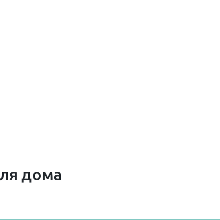
ля дома