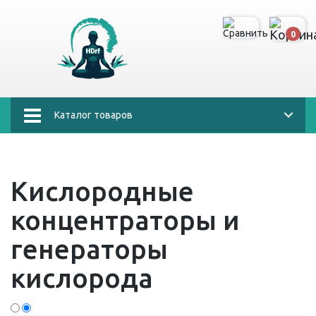
0
Каталог товаров
Кислородные
концентраторы и
генераторы
кислорода