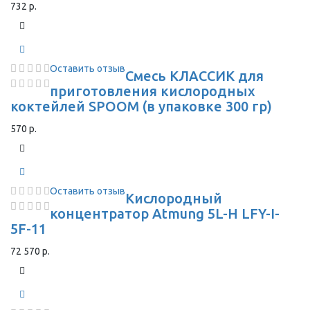
732 р.
Оставить отзыв
Смесь КЛАССИК для
приготовления кислородных
коктейлей SPOOM (в упаковке 300 гр)
570 р.
Оставить отзыв
Кислородный
концентратор Atmung 5L-H LFY-I-
5F-11
72 570 р.