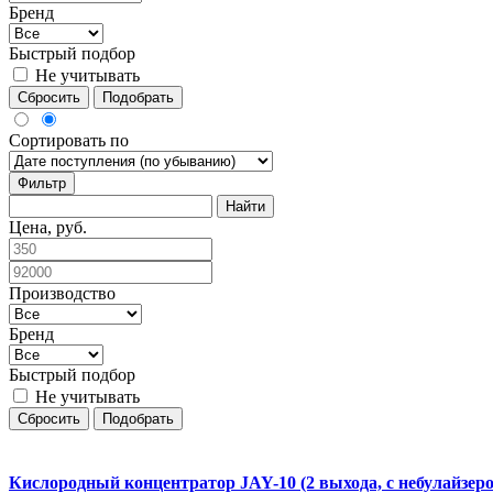
Бренд
Быстрый подбор
Не учитывать
Сбросить
Подобрать
Сортировать по
Фильтр
Цена, руб.
Производство
Бренд
Быстрый подбор
Не учитывать
Сбросить
Подобрать
Кислородный концентратор JAY-10 (2 выхода, с небулайзеро