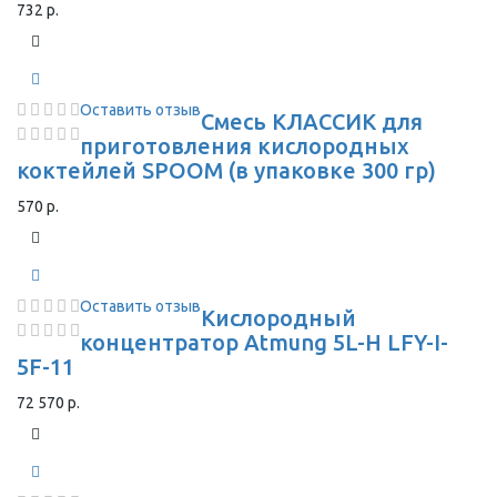
732 р.
Оставить отзыв
Смесь КЛАССИК для
приготовления кислородных
коктейлей SPOOM (в упаковке 300 гр)
570 р.
Оставить отзыв
Кислородный
концентратор Atmung 5L-H LFY-I-
5F-11
72 570 р.