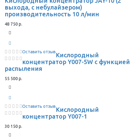
Кислородный концентратор JAY-10 (2
выхода, с небулайзером)
производительность 10 л/мин
48 750 р.
Оставить отзыв
Кислородный
концентратор Y007-5W с функцией
распыления
55 500 р.
Оставить отзыв
Кислородный
концентратор Y007-1
30 150 р.