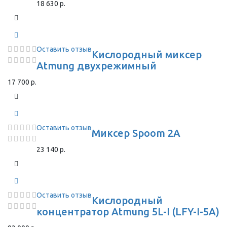
18 630 р.
Оставить отзыв
Кислородный миксер
Atmung двухрежимный
17 700 р.
Оставить отзыв
Миксер Spoom 2A
23 140 р.
Оставить отзыв
Кислородный
концентратор Atmung 5L-I (LFY-I-5A)