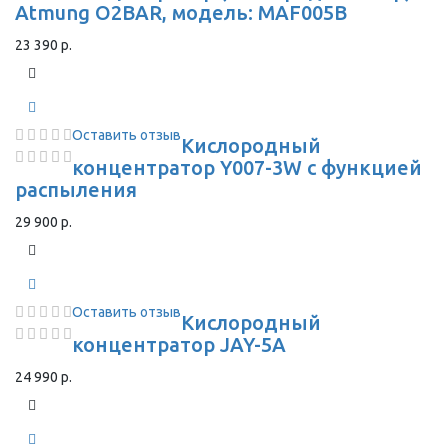
Atmung O2BAR, модель: MAF005B
23 390 р.
Оставить отзыв
Кислородный
концентратор Y007-3W с функцией
распыления
29 900 р.
Оставить отзыв
Кислородный
концентратор JAY-5A
24 990 р.