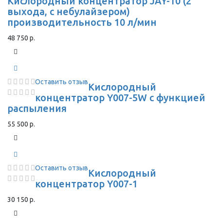
Кислородный концентратор JAY-10 (2
выхода, с небулайзером)
производительность 10 л/мин
48 750 р.
Оставить отзыв
Кислородный
концентратор Y007-5W с функцией
распыления
55 500 р.
Оставить отзыв
Кислородный
концентратор Y007-1
30 150 р.