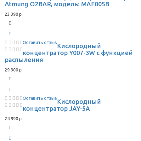
Atmung O2BAR, модель: MAF005B
23 390 р.
Оставить отзыв
Кислородный
концентратор Y007-3W с функцией
распыления
29 900 р.
Оставить отзыв
Кислородный
концентратор JAY-5A
24 990 р.