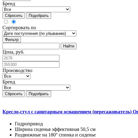
Бренд
Сбросить
Подобрать
Сортировать по
Фильтр
Цена, руб.
Производство
Бренд
Сбросить
Подобрать
Кресло-стул с санитарным оснащением (пересаживатель) Or
Гидропривод
Ширина сиденья эффективная 50,5 см
Раздвижные на 180° спинка и сиденье