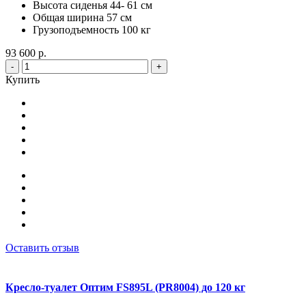
Высота сиденья 44- 61 см
Общая ширина 57 см
Грузоподъемность 100 кг
93 600 р.
-
+
Купить
Оставить отзыв
Кресло-туалет Оптим FS895L (PR8004) до 120 кг