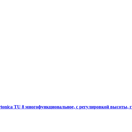
tonica TU 8 многофункциональное, с регулировкой высоты, 