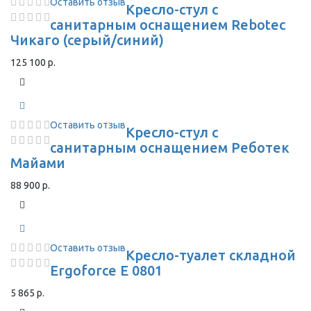
Оставить отзыв
Кресло-стул с
санитарным оснащением Rebotec
Чикаго (серый/синий)
125 100 р.
Оставить отзыв
Кресло-стул с
санитарным оснащением Реботек
Майами
88 900 р.
Оставить отзыв
Кресло-туалет складной
Ergoforce E 0801
5 865 р.