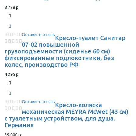
8 778 р.
Оставить отзыв
Кресло-туалет Санитар
07-02 повышенной
грузоподъемности (сиденье 60 см)
фиксированные подлокотники, без
колес, производство РФ
4 295 р.
Оставить отзыв
Кресло-коляска
механическая MEYRA McWet (43 см)
с туалетным устройством, для душа.
Германия
39 000 р.