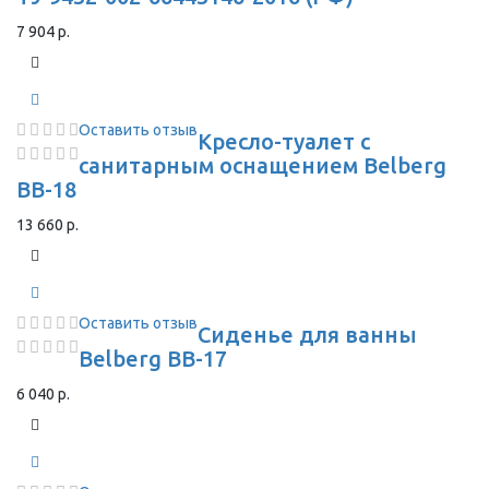
7 904 р.
Оставить отзыв
Кресло-туалет с
санитарным оснащением Belberg
BB-18
13 660 р.
Оставить отзыв
Сиденье для ванны
Belberg BB-17
6 040 р.