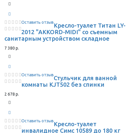
Оставить отзыв
Кресло-туалет Титан LY-
2012 "AKKORD-MIDI" со съемным
санитарным устройством складное
7 380 р.
Оставить отзыв
Стульчик для ванной
комнаты KJT502 без спинки
2 678 р.
Оставить отзыв
Кресло-туалет
инвалидное Симс 10589 до 180 кг