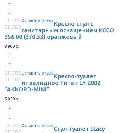
Оставить отзыв
Кресло-стул с
санитарным оснащением КССО
356.00 (370.33) оранжевый
8 900 р.
Оставить отзыв
Кресло-туалет
инвалидное Титан LY-2002
"AKKORD-MINI"
5 050 р.
Оставить отзыв
Стул-туалет Stacy