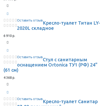
Оставить отзыв
Кресло-туалет Титан LY-
2020L складное
6 910 р.
Оставить отзыв
Стул с санитарным
оснащением Ortonica ТУ1 (РФ) 24"
(61 см)
4 368 р.
Оставить отзыв
Кресло-туалет Санитар