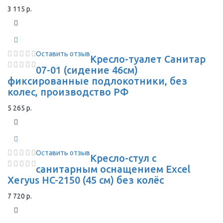
3 115 р.
Оставить отзыв
Кресло-туалет Санитар
07-01 (сидение 46см)
фиксированные подлокотники, без
колес, производство РФ
5 265 р.
Оставить отзыв
Кресло-стул с
санитарным оснащением Excel
Xeryus HC-2150 (45 см) без колёс
7 720 р.