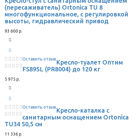
Кресло-стул с санитарным оснащением
(пересаживатель) Ortonica TU 8
многофункциональное, с регулировкой
высоты, гидравлический привод
93 600 р.
Оставить отзыв
Кресло-туалет Оптим
FS895L (PR8004) до 120 кг
5 975 р.
Оставить отзыв
Кресло-каталка с
санитарным оснащением Ortonica
TU34 50,5 см
11 336 р.