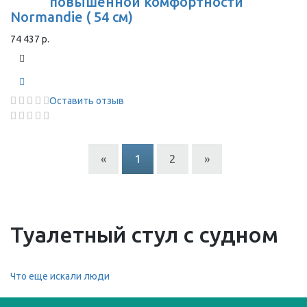
повышенной комфортности
Normandie ( 54 см)
74 437 р.
Оставить отзыв
«
1
2
»
Туалетный стул с судном
Что еще искали люди