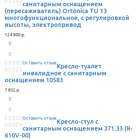
санитарным оснащением
(пересаживатель) Ortonica TU 13
многофункциональное, с регулировкой
высоты, электропривод
124 800 р.
Оставить отзыв
Кресло-туалет
инвалидное с санитарным
оснащением 10583
7 852 р.
Оставить отзыв
Кресло-стул с
санитарным оснащением 371.33 (R-
610V-00)