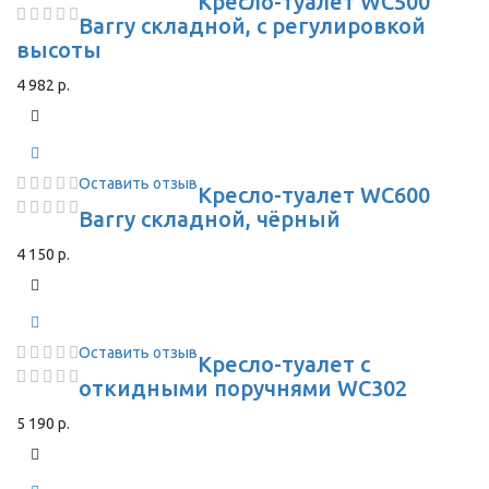
Кресло-туалет WC500
Barry складной, с регулировкой
высоты
4 982 р.
Оставить отзыв
Кресло-туалет WC600
Barry складной, чёрный
4 150 р.
Оставить отзыв
Кресло-туалет с
откидными поручнями WC302
5 190 р.