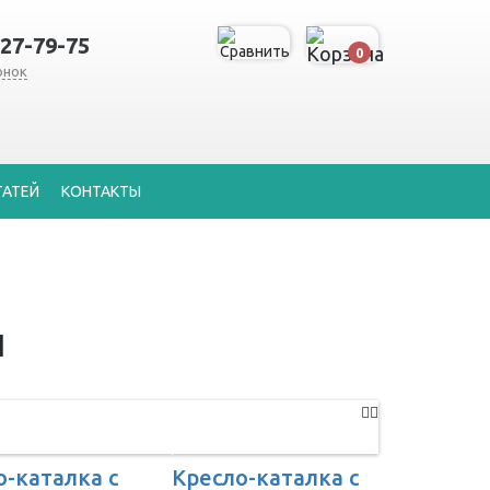
127-79-75
0
онок
ТАТЕЙ
КОНТАКТЫ
й
о-каталка с
Кресло-каталка с