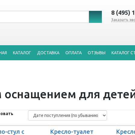
8 (495) 
Заказать зв
НАЯ
КАТАЛОГ
ДОСТАВКА
ОПЛАТА
ОТЗЫВЫ
КАТАЛОГ С
м оснащением для дете
овать
о-стул с
Кресло-туалет
Кресл