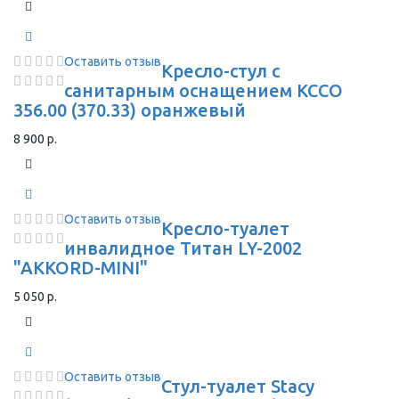
Оставить отзыв
Кресло-стул с
санитарным оснащением КССО
356.00 (370.33) оранжевый
8 900 р.
Оставить отзыв
Кресло-туалет
инвалидное Титан LY-2002
"AKKORD-MINI"
5 050 р.
Оставить отзыв
Стул-туалет Stacy