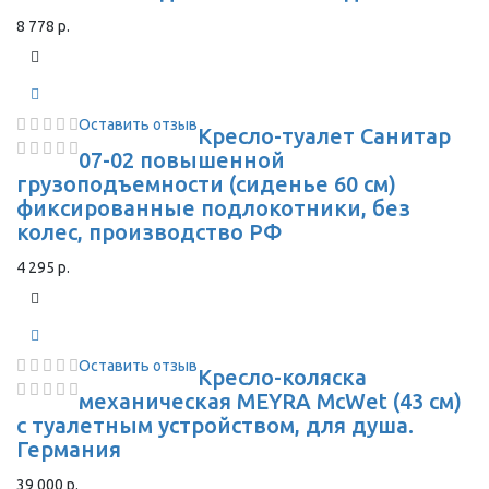
8 778 р.
Оставить отзыв
Кресло-туалет Санитар
07-02 повышенной
грузоподъемности (сиденье 60 см)
фиксированные подлокотники, без
колес, производство РФ
4 295 р.
Оставить отзыв
Кресло-коляска
механическая MEYRA McWet (43 см)
с туалетным устройством, для душа.
Германия
39 000 р.