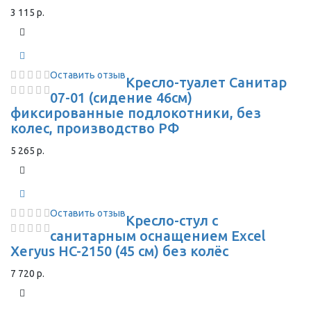
3 115 р.
Оставить отзыв
Кресло-туалет Санитар
07-01 (сидение 46см)
фиксированные подлокотники, без
колес, производство РФ
5 265 р.
Оставить отзыв
Кресло-стул с
санитарным оснащением Excel
Xeryus HC-2150 (45 см) без колёс
7 720 р.