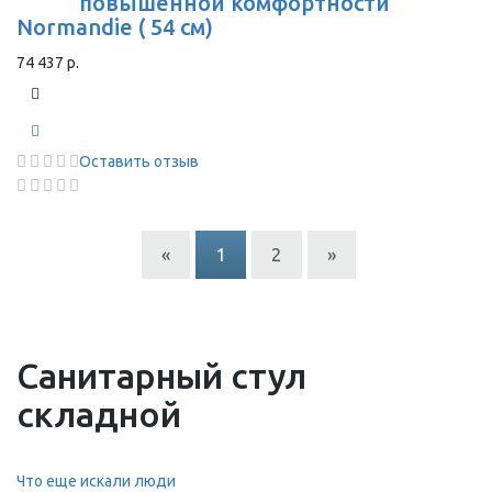
повышенной комфортности
Normandie ( 54 см)
74 437 р.
Оставить отзыв
«
1
2
»
Санитарный стул
складной
Что еще искали люди