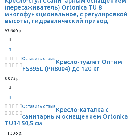
Кресло-стул с санитарным оснащением
(пересаживатель) Ortonica TU 8
многофункциональное, с регулировкой
высоты, гидравлический привод
93 600 р.
Оставить отзыв
Кресло-туалет Оптим
FS895L (PR8004) до 120 кг
5 975 р.
Оставить отзыв
Кресло-каталка с
санитарным оснащением Ortonica
TU34 50,5 см
11 336 р.