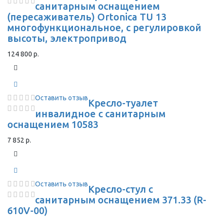
санитарным оснащением
(пересаживатель) Ortonica TU 13
многофункциональное, с регулировкой
высоты, электропривод
124 800 р.
Оставить отзыв
Кресло-туалет
инвалидное с санитарным
оснащением 10583
7 852 р.
Оставить отзыв
Кресло-стул с
санитарным оснащением 371.33 (R-
610V-00)