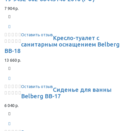
7 904 р.
Оставить отзыв
Кресло-туалет с
санитарным оснащением Belberg
BB-18
13 660 р.
Оставить отзыв
Сиденье для ванны
Belberg BB-17
6 040 р.