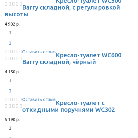
Кресло-туалет WC500
Barry складной, с регулировкой
высоты
4 982 р.
Оставить отзыв
Кресло-туалет WC600
Barry складной, чёрный
4 150 р.
Оставить отзыв
Кресло-туалет с
откидными поручнями WC302
5 190 р.