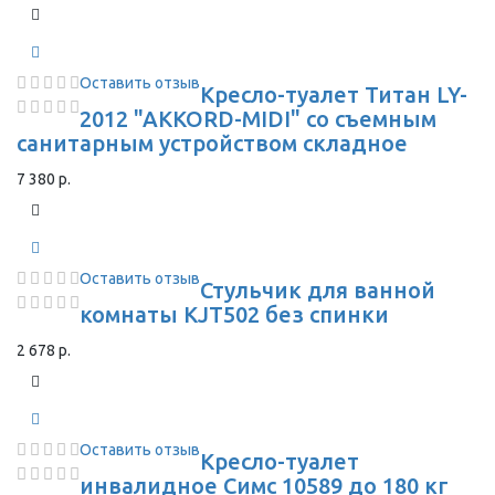
Оставить отзыв
Кресло-туалет Титан LY-
2012 "AKKORD-MIDI" со съемным
санитарным устройством складное
7 380 р.
Оставить отзыв
Стульчик для ванной
комнаты KJT502 без спинки
2 678 р.
Оставить отзыв
Кресло-туалет
инвалидное Симс 10589 до 180 кг