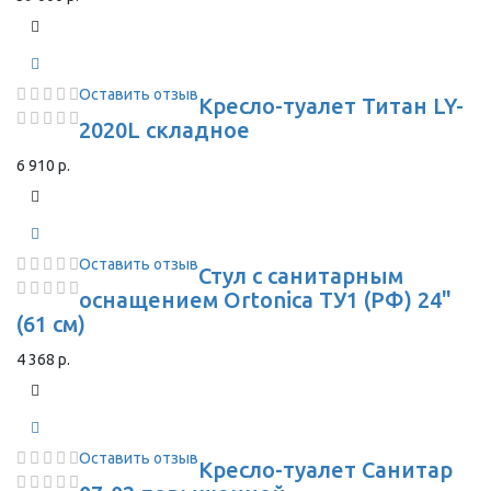
Оставить отзыв
Кресло-туалет Титан LY-
2020L складное
6 910 р.
Оставить отзыв
Стул с санитарным
оснащением Ortonica ТУ1 (РФ) 24"
(61 см)
4 368 р.
Оставить отзыв
Кресло-туалет Санитар