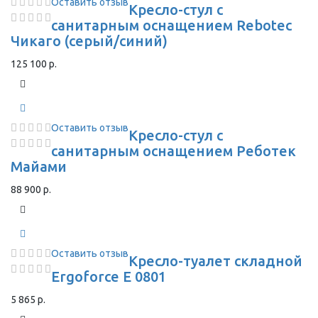
Оставить отзыв
Кресло-стул с
санитарным оснащением Rebotec
Чикаго (серый/синий)
125 100 р.
Оставить отзыв
Кресло-стул с
санитарным оснащением Реботек
Майами
88 900 р.
Оставить отзыв
Кресло-туалет складной
Ergoforce E 0801
5 865 р.