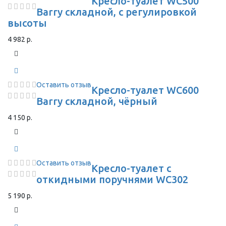
Кресло-туалет WC500
Barry складной, с регулировкой
высоты
4 982 р.
Оставить отзыв
Кресло-туалет WC600
Barry складной, чёрный
4 150 р.
Оставить отзыв
Кресло-туалет с
откидными поручнями WC302
5 190 р.