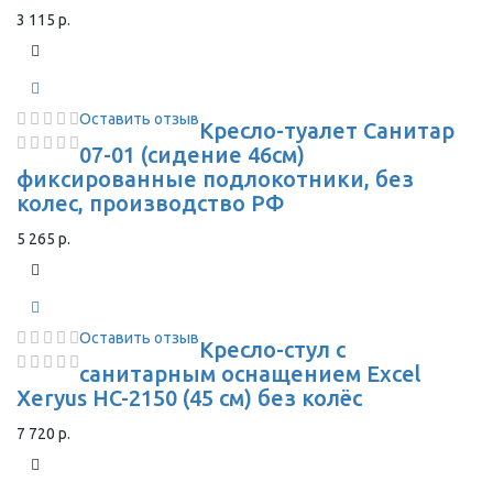
3 115 р.
Оставить отзыв
Кресло-туалет Санитар
07-01 (сидение 46см)
фиксированные подлокотники, без
колес, производство РФ
5 265 р.
Оставить отзыв
Кресло-стул с
санитарным оснащением Excel
Xeryus HC-2150 (45 см) без колёс
7 720 р.