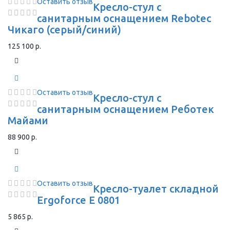
Оставить отзыв
Кресло-стул с
санитарным оснащением Rebotec
Чикаго (серый/синий)
125 100 р.
Оставить отзыв
Кресло-стул с
санитарным оснащением Реботек
Майами
88 900 р.
Оставить отзыв
Кресло-туалет складной
Ergoforce E 0801
5 865 р.