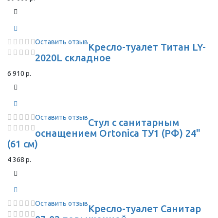
Оставить отзыв
Кресло-туалет Титан LY-
2020L складное
6 910 р.
Оставить отзыв
Стул с санитарным
оснащением Ortonica ТУ1 (РФ) 24"
(61 см)
4 368 р.
Оставить отзыв
Кресло-туалет Санитар