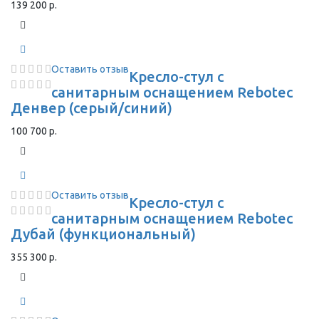
139 200 р.
Оставить отзыв
Кресло-стул с
санитарным оснащением Rebotec
Денвер (серый/синий)
100 700 р.
Оставить отзыв
Кресло-стул с
санитарным оснащением Rebotec
Дубай (функциональный)
355 300 р.