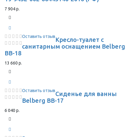
7 904 р.
Оставить отзыв
Кресло-туалет с
санитарным оснащением Belberg
BB-18
13 660 р.
Оставить отзыв
Сиденье для ванны
Belberg BB-17
6 040 р.