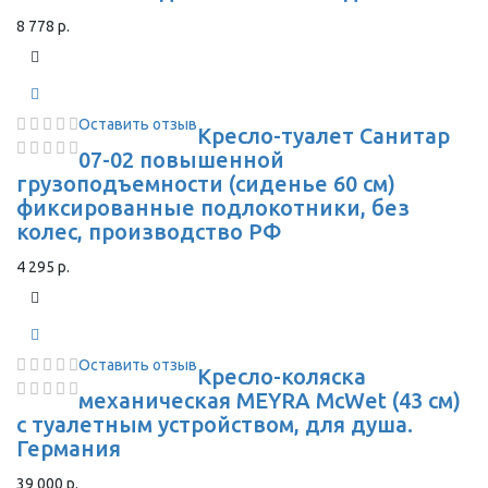
8 778 р.
Оставить отзыв
Кресло-туалет Санитар
07-02 повышенной
грузоподъемности (сиденье 60 см)
фиксированные подлокотники, без
колес, производство РФ
4 295 р.
Оставить отзыв
Кресло-коляска
механическая MEYRA McWet (43 см)
с туалетным устройством, для душа.
Германия
39 000 р.