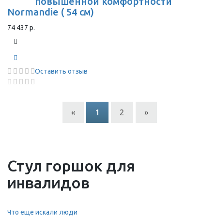
повышенной комфортности
Normandie ( 54 см)
74 437 р.
Оставить отзыв
«
1
2
»
Стул горшок для
инвалидов
Что еще искали люди