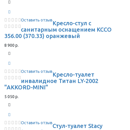
Оставить отзыв
Кресло-стул с
санитарным оснащением КССО
356.00 (370.33) оранжевый
8 900 р.
Оставить отзыв
Кресло-туалет
инвалидное Титан LY-2002
"AKKORD-MINI"
5 050 р.
Оставить отзыв
Стул-туалет Stacy