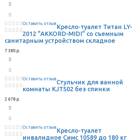
Оставить отзыв
Кресло-туалет Титан LY-
2012 "AKKORD-MIDI" со съемным
санитарным устройством складное
7 380 р.
Оставить отзыв
Стульчик для ванной
комнаты KJT502 без спинки
2 678 р.
Оставить отзыв
Кресло-туалет
инвалидное Симс 10589 до 180 кг