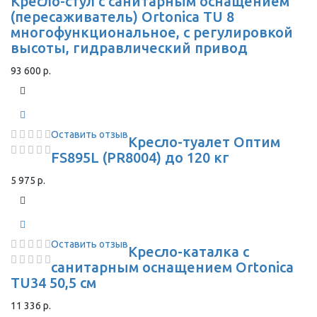
Кресло-стул с санитарным оснащением
(пересаживатель) Ortonica TU 8
многофункциональное, с регулировкой
высоты, гидравлический привод
93 600 р.
Оставить отзыв
Кресло-туалет Оптим
FS895L (PR8004) до 120 кг
5 975 р.
Оставить отзыв
Кресло-каталка с
санитарным оснащением Ortonica
TU34 50,5 см
11 336 р.