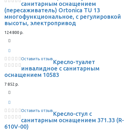
санитарным оснащением
(пересаживатель) Ortonica TU 13
многофункциональное, с регулировкой
высоты, электропривод
124 800 р.
Оставить отзыв
Кресло-туалет
инвалидное с санитарным
оснащением 10583
7 852 р.
Оставить отзыв
Кресло-стул с
санитарным оснащением 371.33 (R-
610V-00)