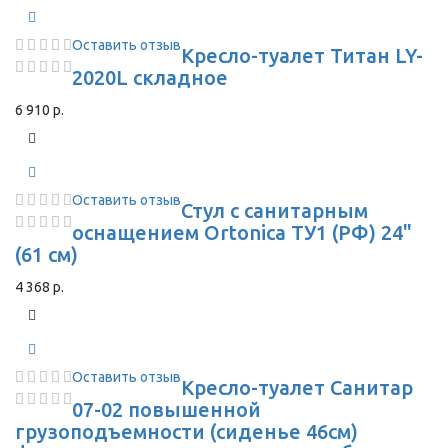
Оставить отзыв
Кресло-туалет Титан LY-
2020L складное
6 910 р.
Оставить отзыв
Стул с санитарным
оснащением Ortonica ТУ1 (РФ) 24"
(61 см)
4 368 р.
Оставить отзыв
Кресло-туалет Санитар
07-02 повышенной
грузоподъемности (сиденье 46см)