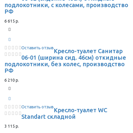
подлокотники, с колесами, производство
РФ
6 615 р.
Оставить отзыв
Кресло-туалет Санитар
06-01 (ширина сид. 46см) откидные
подлокотники, без колес, производство
РФ
6 210 р.
Оставить отзыв
Кресло-туалет WC
Standart складной
3 115 р.