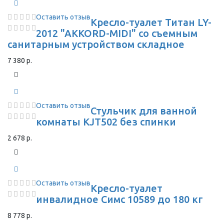
Оставить отзыв
Кресло-туалет Титан LY-
2012 "AKKORD-MIDI" со съемным
санитарным устройством складное
7 380 р.
Оставить отзыв
Стульчик для ванной
комнаты KJT502 без спинки
2 678 р.
Оставить отзыв
Кресло-туалет
инвалидное Симс 10589 до 180 кг
8 778 р.