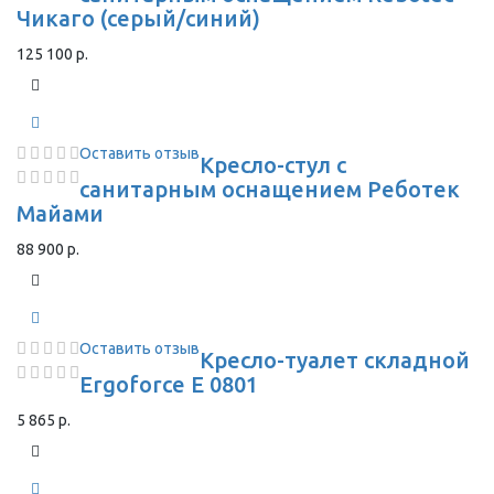
Чикаго (серый/синий)
125 100 р.
Оставить отзыв
Кресло-стул с
санитарным оснащением Реботек
Майами
88 900 р.
Оставить отзыв
Кресло-туалет складной
Ergoforce E 0801
5 865 р.