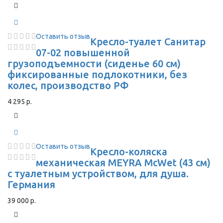
Оставить отзыв
Кресло-туалет Санитар
07-02 повышенной
грузоподъемности (сиденье 60 см)
фиксированные подлокотники, без
колес, производство РФ
4 295 р.
Оставить отзыв
Кресло-коляска
механическая MEYRA McWet (43 см)
с туалетным устройством, для душа.
Германия
39 000 р.