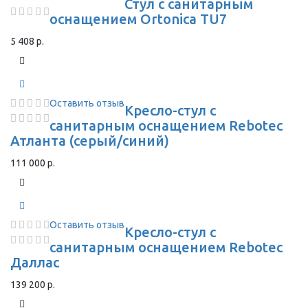
Стул с санитарным
оснащением Ortonica TU7
5 408 р.
Оставить отзыв
Кресло-стул с
санитарным оснащением Rebotec
Атланта (серый/синий)
111 000 р.
Оставить отзыв
Кресло-стул с
санитарным оснащением Rebotec
Даллас
139 200 р.