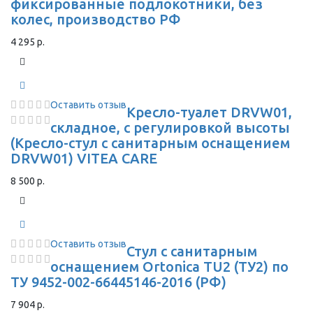
фиксированные подлокотники, без
колес, производство РФ
4 295 р.
Оставить отзыв
Кресло-туалет DRVW01,
складное, с регулировкой высоты
(Кресло-стул с санитарным оснащением
DRVW01) VITEA CARE
8 500 р.
Оставить отзыв
Стул с санитарным
оснащением Ortonica TU2 (ТУ2) по
ТУ 9452-002-66445146-2016 (РФ)
7 904 р.