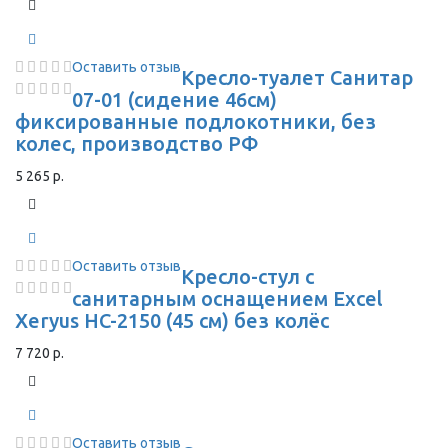
Оставить отзыв
Кресло-туалет Санитар
07-01 (сидение 46см)
фиксированные подлокотники, без
колес, производство РФ
5 265 р.
Оставить отзыв
Кресло-стул с
санитарным оснащением Excel
Xeryus HC-2150 (45 см) без колёс
7 720 р.
Оставить отзыв