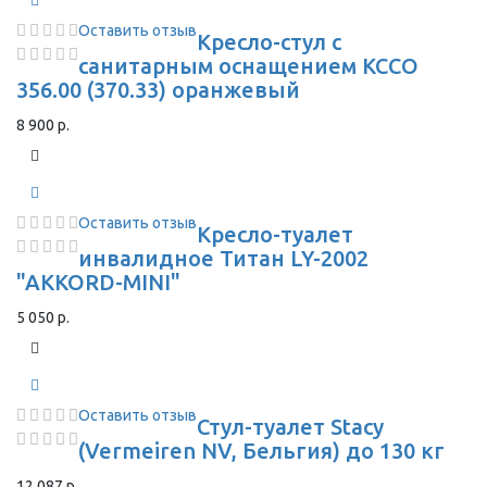
Оставить отзыв
Кресло-стул с
санитарным оснащением КССО
356.00 (370.33) оранжевый
8 900 р.
Оставить отзыв
Кресло-туалет
инвалидное Титан LY-2002
"AKKORD-MINI"
5 050 р.
Оставить отзыв
Стул-туалет Stacy
(Vermeiren NV, Бельгия) до 130 кг
12 087 р.