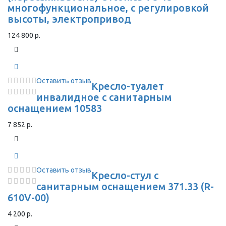
многофункциональное, с регулировкой
высоты, электропривод
124 800 р.
Оставить отзыв
Кресло-туалет
инвалидное с санитарным
оснащением 10583
7 852 р.
Оставить отзыв
Кресло-стул с
санитарным оснащением 371.33 (R-
610V-00)
4 200 р.