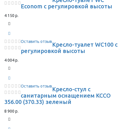
Econom с регулировкой высоты
4 150 р.
Оставить отзыв
Кресло-туалет WC100 с
регулировкой высоты
4 004 р.
Оставить отзыв
Кресло-стул с
санитарным оснащением КССО
356.00 (370.33) зеленый
8 900 р.