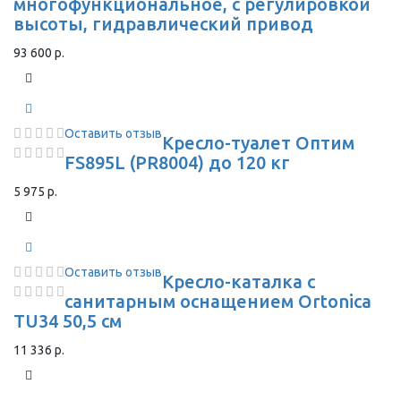
многофункциональное, с регулировкой
высоты, гидравлический привод
93 600 р.
Оставить отзыв
Кресло-туалет Оптим
FS895L (PR8004) до 120 кг
5 975 р.
Оставить отзыв
Кресло-каталка с
санитарным оснащением Ortonica
TU34 50,5 см
11 336 р.