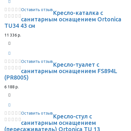
Оставить отзыв
Кресло-каталка с
санитарным оснащением Ortonica
TU34 43 см
11 336 р.
Оставить отзыв
Кресло-туалет с
санитарным оснащением FS894L
(PR8005)
6 188 р.
Оставить отзыв
Кресло-стул с
санитарным оснащением
(пересаживатель) Ortonica TU 13