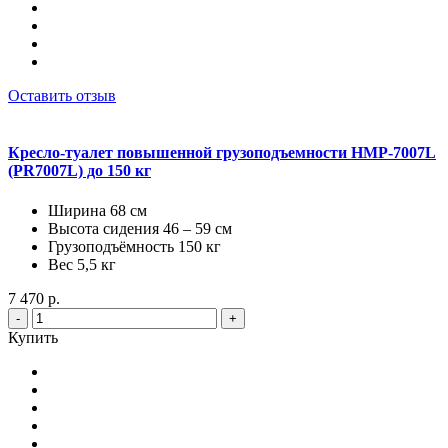
Оставить отзыв
Кресло-туалет повышенной грузоподъемности HMP-7007L
(PR7007L) до 150 кг
Ширина 68 см
Высота сидения 46 – 59 см
Грузоподъёмность 150 кг
Вес 5,5 кг
7 470 р.
-
+
Купить