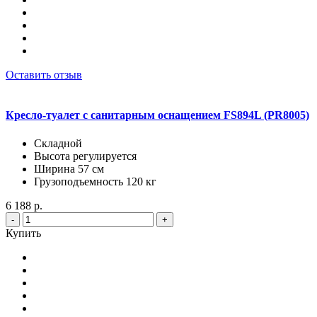
Оставить отзыв
Кресло-туалет с санитарным оснащением FS894L (PR8005)
Складной
Высота регулируется
Ширина 57 см
Грузоподъемность 120 кг
6 188 р.
-
+
Купить