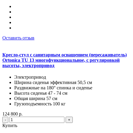
Оставить отзыв
Кресло-стул с санитарным оснащением (пересаживатель)
Ortonica TU 13 многофункциональное, с регулировкой
высоты, электропривод
Электропривод
Ширина сиденья эффективная 50,5 см
Раздвижные на 180° спинка и сиденье
Высота сиденья 47 - 74 см
Общая ширина 57 см
Грузоподъемность 100 кг
124 800 р.
-
+
Купить