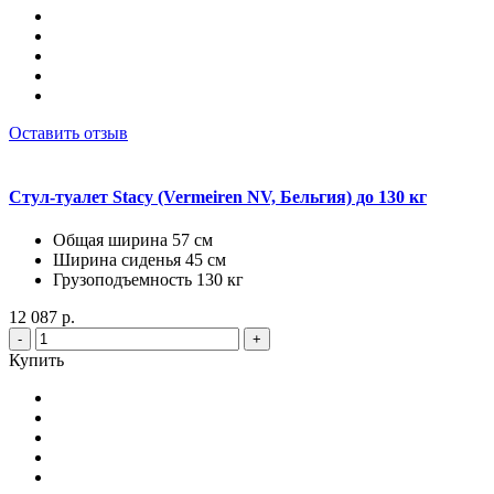
Оставить отзыв
Стул-туалет Stacy (Vermeiren NV, Бельгия) до 130 кг
Общая ширина 57 см
Ширина сиденья 45 см
Грузоподъемность 130 кг
12 087 р.
-
+
Купить