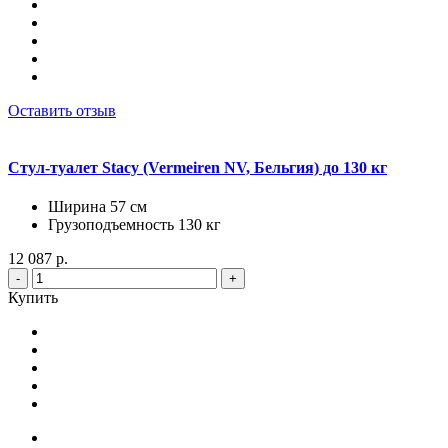
Оставить отзыв
Стул-туалет Stacy (Vermeiren NV, Бельгия) до 130 кг
Ширина 57 см
Грузоподъемность 130 кг
12 087 р.
-
+
Купить