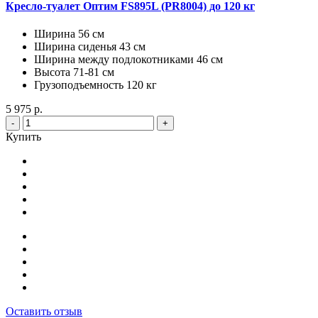
Кресло-туалет Оптим FS895L (PR8004) до 120 кг
Ширина 56 см
Ширина сиденья 43 см
Ширина между подлокотниками 46 см
Высота 71-81 см
Грузоподъемность 120 кг
5 975 р.
-
+
Купить
Оставить отзыв