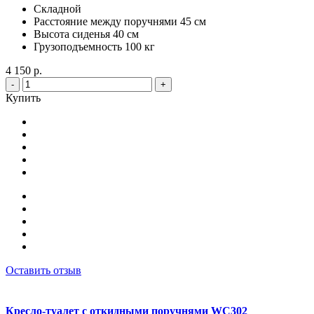
Складной
Расстояние между поручнями 45 см
Высота сиденья 40 см
Грузоподъемность 100 кг
4 150 р.
-
+
Купить
Оставить отзыв
Кресло-туалет с откидными поручнями WC302