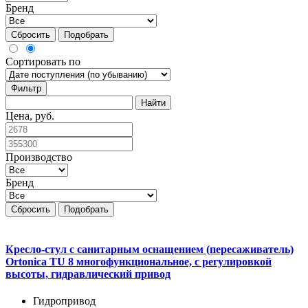
Бренд
Сбросить
Подобрать
Сортировать по
Фильтр
Цена, руб.
Производство
Бренд
Сбросить
Подобрать
Кресло-стул с санитарным оснащением (пересаживатель)
Ortonica TU 8 многофункциональное, с регулировкой
высоты, гидравлический привод
Гидропривод