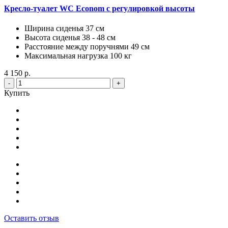
Кресло-туалет WC Econom с регулировкой высоты
Ширина сиденья 37 см
Высота сиденья 38 - 48 см
Расстояние между поручнями 49 см
Максимальная нагрузка 100 кг
4 150 р.
-
+
Купить
Оставить отзыв