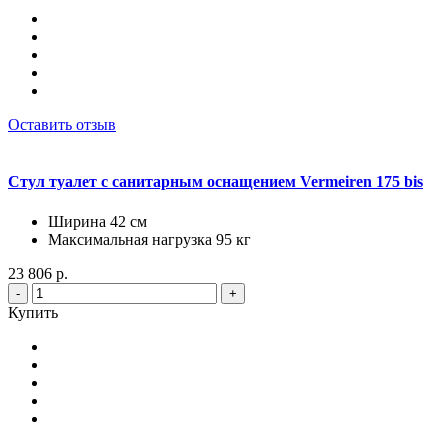
Оставить отзыв
Стул туалет с санитарным оснащением Vermeiren 175 bis
Ширина 42 см
Максимальная нагрузка 95 кг
23 806 р.
-
+
Купить