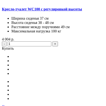
Кресло-туалет WC100 с регулировкой высоты
Ширина сиденья 37 см
Высота сиденья 38 - 48 см
Расстояние между поручнями 49 см
Максимальная нагрузка 100 кг
4 004 р.
-
+
Купить