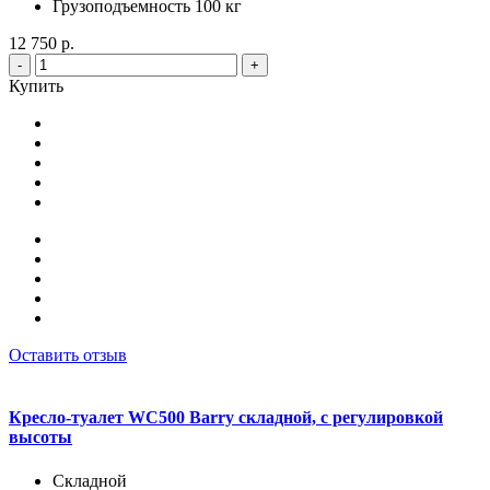
Грузоподъемность 100 кг
12 750 р.
-
+
Купить
Оставить отзыв
Кресло-туалет WC500 Barry складной, с регулировкой
высоты
Складной