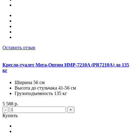
Оставить отзыв
Кресло-туалет Мега-Оптим HMP-7210A (PR7210A) до 135
кг
Ширина 56 см
Высота до стульчака 41-56 см
Грузоподъемность 135 кг
5 588 р.
-
+
Купить