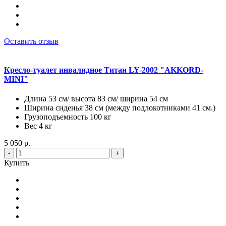
Оставить отзыв
Кресло-туалет инвалидное Титан LY-2002 "AKKORD-
MINI"
Длина 53 см/ высота 83 см/ ширина 54 см
Ширина сиденья 38 см (между подлокотниками 41 см.)
Грузоподъемность 100 кг
Вес 4 кг
5 050 р.
-
+
Купить