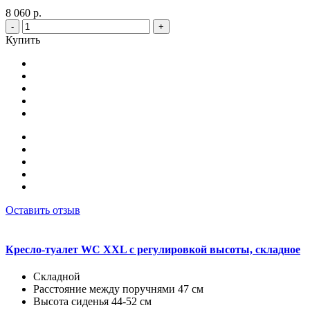
8 060 р.
-
+
Купить
Оставить отзыв
Кресло-туалет WC XXL с регулировкой высоты, складное
Складной
Расстояние между поручнями 47 см
Высота сиденья 44-52 см