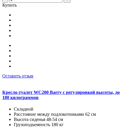
Купить
Оставить отзыв
Кресло-туалет WC200 Barry с регулировкой высоты, до
180 килограммов
Складной
Расстояние между подлокотниками 62 см
Высота сиденья 48-54 см
Грузоподъемность 180 кг