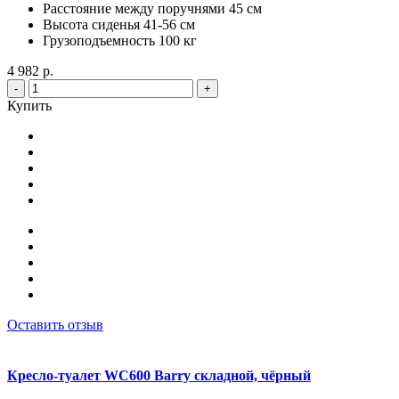
Расстояние между поручнями 45 см
Высота сиденья 41-56 см
Грузоподъемность 100 кг
4 982 р.
-
+
Купить
Оставить отзыв
Кресло-туалет WC600 Barry складной, чёрный