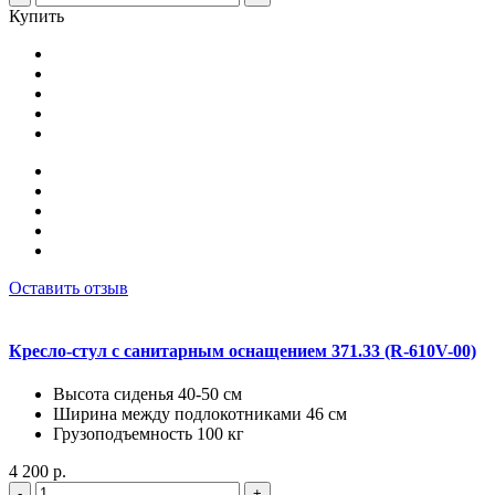
Купить
Оставить отзыв
Кресло-стул с санитарным оснащением 371.33 (R-610V-00)
Высота сиденья 40-50 см
Ширина между подлокотниками 46 см
Грузоподъемность 100 кг
4 200 р.
-
+