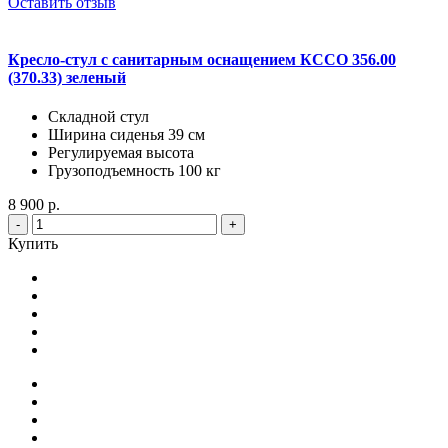
Оставить отзыв
Кресло-стул с санитарным оснащением КССО 356.00
(370.33) зеленый
Складной стул
Ширина сиденья 39 см
Регулируемая высота
Грузоподъемность 100 кг
8 900 р.
-
+
Купить