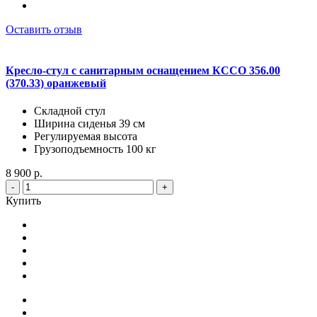
Оставить отзыв
Кресло-стул с санитарным оснащением КССО 356.00
(370.33) оранжевый
Складной стул
Ширина сиденья 39 см
Регулируемая высота
Грузоподъемность 100 кг
8 900 р.
-
+
Купить