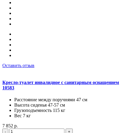
Оставить отзыв
Кресло-туалет инвалидное с санитарным оснащением
10583
Расстояние между поручнями 47 см
Высота сиденья 47-57 см
Грузоподъемность 115 кг
Вес 7 кг
7 852 р.
-
+