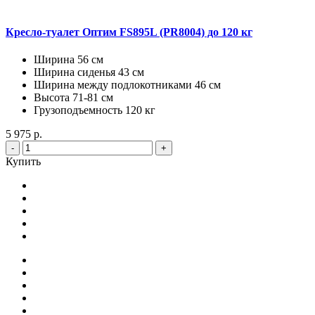
Кресло-туалет Оптим FS895L (PR8004) до 120 кг
Ширина 56 см
Ширина сиденья 43 см
Ширина между подлокотниками 46 см
Высота 71-81 см
Грузоподъемность 120 кг
5 975 р.
-
+
Купить