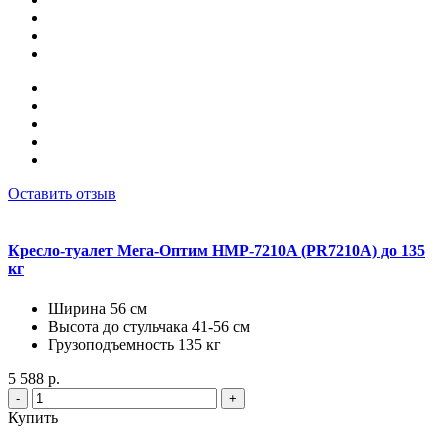
Оставить отзыв
Кресло-туалет Мега-Оптим HMP-7210A (PR7210A) до 135
кг
Ширина 56 см
Высота до стульчака 41-56 см
Грузоподъемность 135 кг
5 588 р.
-
+
Купить