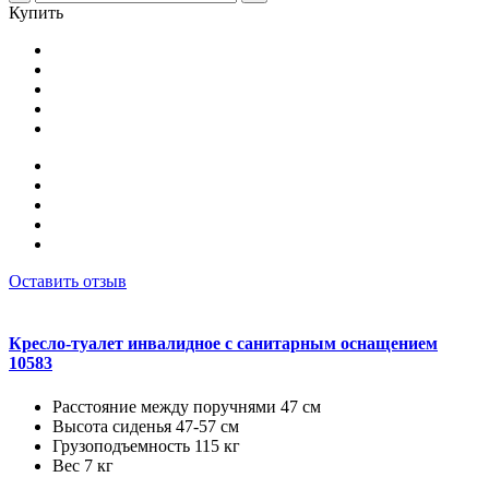
Купить
Оставить отзыв
Кресло-туалет инвалидное с санитарным оснащением
10583
Расстояние между поручнями 47 см
Высота сиденья 47-57 см
Грузоподъемность 115 кг
Вес 7 кг