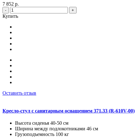
7 852 р.
-
+
Купить
Оставить отзыв
Кресло-стул с санитарным оснащением 371.33 (R-610V-00)
Высота сиденья 40-50 см
Ширина между подлокотниками 46 см
Грузоподъемность 100 кг