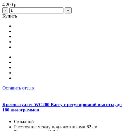
4 200 р.
-
+
Купить
Оставить отзыв
Кресло-туалет WC200 Barry с регулировкой высоты, до
180 килограммов
Складной
Расстояние между подлокотниками 62 см