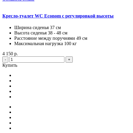
Кресло-туалет WC Econom с регулировкой высоты
Ширина сиденья 37 см
Высота сиденья 38 - 48 см
Расстояние между поручнями 49 см
Максимальная нагрузка 100 кг
4 150 р.
-
+
Купить