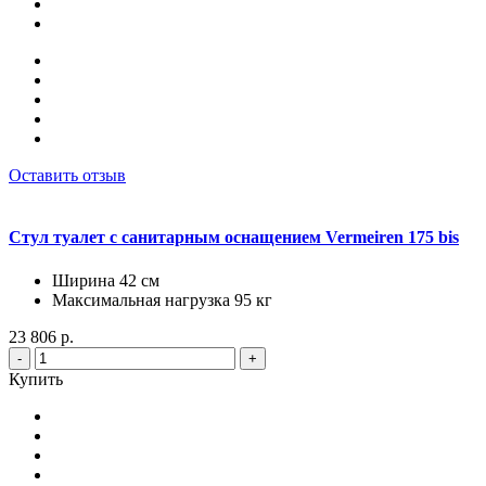
Оставить отзыв
Стул туалет с санитарным оснащением Vermeiren 175 bis
Ширина 42 см
Максимальная нагрузка 95 кг
23 806 р.
-
+
Купить