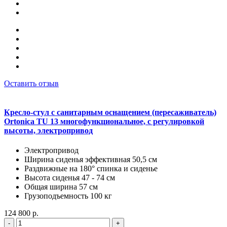
Оставить отзыв
Кресло-стул с санитарным оснащением (пересаживатель)
Ortonica TU 13 многофункциональное, с регулировкой
высоты, электропривод
Электропривод
Ширина сиденья эффективная 50,5 см
Раздвижные на 180° спинка и сиденье
Высота сиденья 47 - 74 см
Общая ширина 57 см
Грузоподъемность 100 кг
124 800 р.
-
+