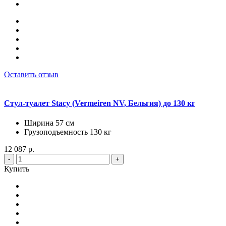
Оставить отзыв
Стул-туалет Stacy (Vermeiren NV, Бельгия) до 130 кг
Ширина 57 см
Грузоподъемность 130 кг
12 087 р.
-
+
Купить