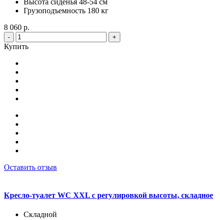
Высота сиденья 48-54 см
Грузоподъемность 180 кг
8 060 р.
-
+
Купить
Оставить отзыв
Кресло-туалет WC XXL с регулировкой высоты, складное
Складной