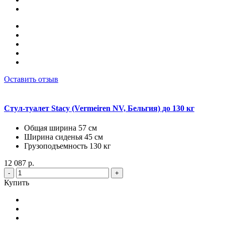
Оставить отзыв
Стул-туалет Stacy (Vermeiren NV, Бельгия) до 130 кг
Общая ширина 57 см
Ширина сиденья 45 см
Грузоподъемность 130 кг
12 087 р.
-
+
Купить