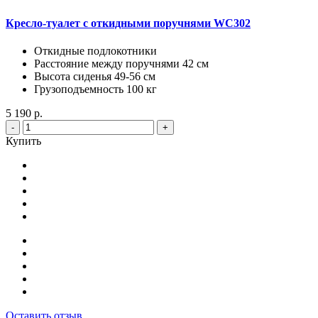
Кресло-туалет с откидными поручнями WC302
Откидные подлокотники
Расстояние между поручнями 42 см
Высота сиденья 49-56 см
Грузоподъемность 100 кг
5 190 р.
-
+
Купить
Оставить отзыв