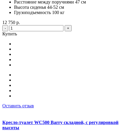
Расстояние между поручнями 47 см
Высота сиденья 44-52 см
Грузоподъемность 100 кг
12 750 р.
-
+
Купить
Оставить отзыв
Кресло-туалет WC500 Barry складной, с регулировкой
высоты