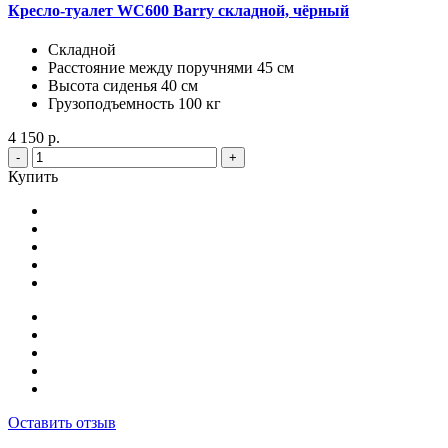
Кресло-туалет WC600 Barry складной, чёрный
Складной
Расстояние между поручнями 45 см
Высота сиденья 40 см
Грузоподъемность 100 кг
4 150 р.
-
+
Купить
Оставить отзыв