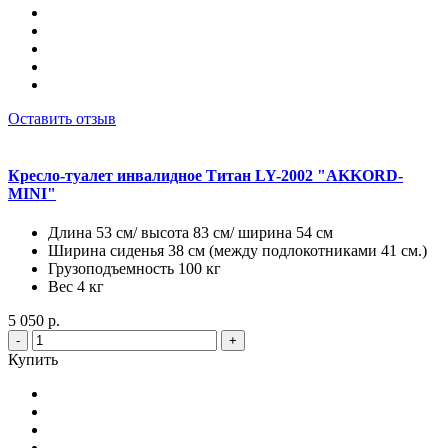
Оставить отзыв
Кресло-туалет инвалидное Титан LY-2002 "AKKORD-
MINI"
Длина 53 см/ высота 83 см/ ширина 54 см
Ширина сиденья 38 см (между подлокотниками 41 см.)
Грузоподъемность 100 кг
Вес 4 кг
5 050 р.
-
+
Купить