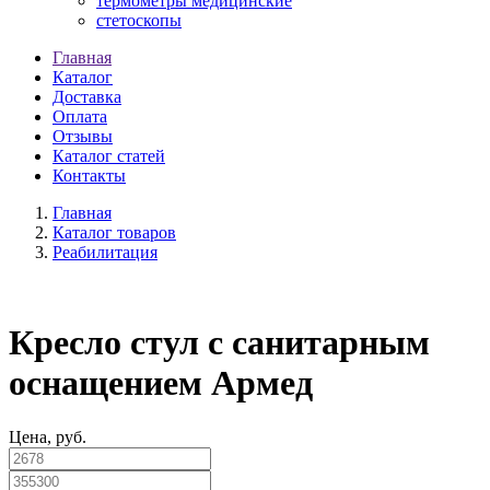
термометры медицинские
стетоскопы
Главная
Каталог
Доставка
Оплата
Отзывы
Каталог статей
Контакты
Главная
Каталог товаров
Реабилитация
Кресло стул с санитарным
оснащением Армед
Цена, руб.