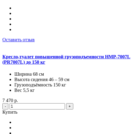
Оставить отзыв
Кресло-туалет повышенной грузоподъемности HMP-7007L
(PR7007L) до 150 кг
Ширина 68 см
Высота сидения 46 – 59 см
Грузоподъёмность 150 кг
Вес 5,5 кг
7 470 р.
-
+
Купить