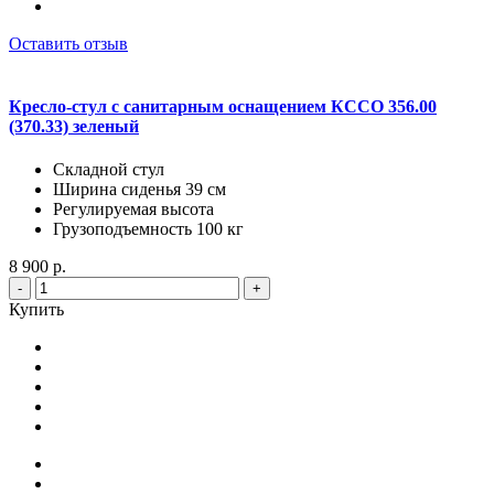
Оставить отзыв
Кресло-стул с санитарным оснащением КССО 356.00
(370.33) зеленый
Складной стул
Ширина сиденья 39 см
Регулируемая высота
Грузоподъемность 100 кг
8 900 р.
-
+
Купить