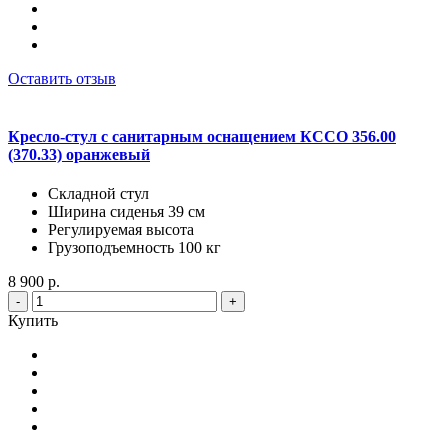
Оставить отзыв
Кресло-стул с санитарным оснащением КССО 356.00
(370.33) оранжевый
Складной стул
Ширина сиденья 39 см
Регулируемая высота
Грузоподъемность 100 кг
8 900 р.
-
+
Купить