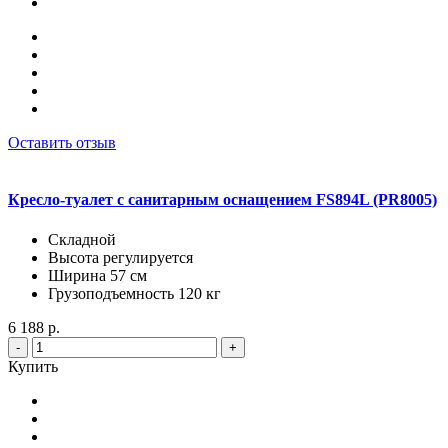
Оставить отзыв
Кресло-туалет с санитарным оснащением FS894L (PR8005)
Складной
Высота регулируется
Ширина 57 см
Грузоподъемность 120 кг
6 188 р.
-
+
Купить