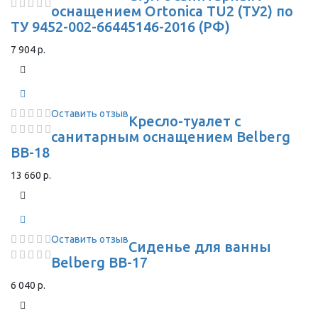
оснащением Ortonica TU2 (ТУ2) по
ТУ 9452-002-66445146-2016 (РФ)
7 904 р.
Оставить отзыв
Кресло-туалет с
санитарным оснащением Belberg
BB-18
13 660 р.
Оставить отзыв
Сиденье для ванны
Belberg BB-17
6 040 р.