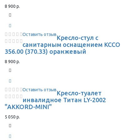
8 900 р.
Оставить отзыв
Кресло-стул с
санитарным оснащением КССО
356.00 (370.33) оранжевый
8 900 р.
Оставить отзыв
Кресло-туалет
инвалидное Титан LY-2002
"AKKORD-MINI"
5 050 р.