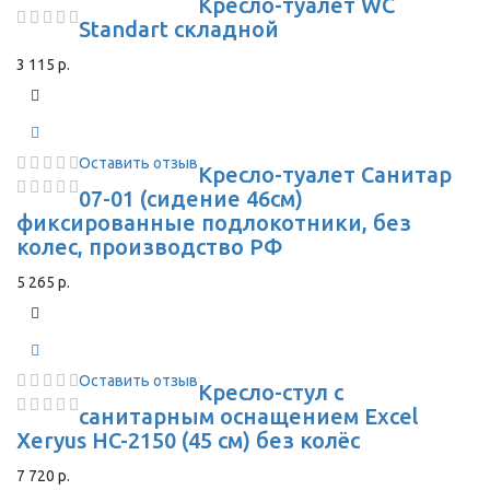
Кресло-туалет WC
Standart складной
3 115 р.
Оставить отзыв
Кресло-туалет Санитар
07-01 (сидение 46см)
фиксированные подлокотники, без
колес, производство РФ
5 265 р.
Оставить отзыв
Кресло-стул с
санитарным оснащением Excel
Xeryus HC-2150 (45 см) без колёс
7 720 р.