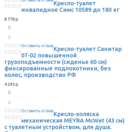
Оставить отзыв
Кресло-туалет
инвалидное Симс 10589 до 180 кг
8 778 р.
Оставить отзыв
Кресло-туалет Санитар
07-02 повышенной
грузоподъемности (сиденье 60 см)
фиксированные подлокотники, без
колес, производство РФ
4 295 р.
Оставить отзыв
Кресло-коляска
механическая MEYRA McWet (43 см)
с туалетным устройством, для душа.