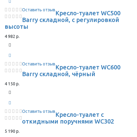
Оставить отзыв
Кресло-туалет WC500
Barry складной, с регулировкой
высоты
4 982 р.
Оставить отзыв
Кресло-туалет WC600
Barry складной, чёрный
4 150 р.
Оставить отзыв
Кресло-туалет с
откидными поручнями WC302
5 190 р.