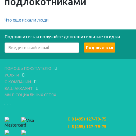
подлокотниками
Что еще искали люди
Подпишитесь и получайте дополнительные скидки
ПОМОЩЬ ПОКУПАТЕЛЮ
УСЛУГИ
О КОМПАНИИ
ВАШ АККАУНТ
МЫ В СОЦИАЛЬНЫХ СЕТЯХ
8 (495) 127-79-75
8 (495) 127-79-75