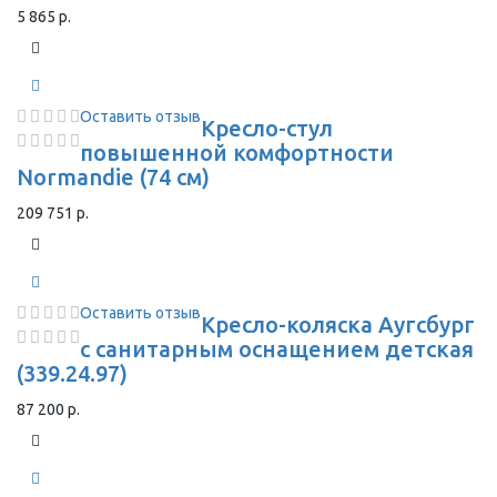
5 865 р.
Оставить отзыв
Кресло-стул
повышенной комфортности
Normandie (74 см)
209 751 р.
Оставить отзыв
Кресло-коляска Аугсбург
с санитарным оснащением детская
(339.24.97)
87 200 р.