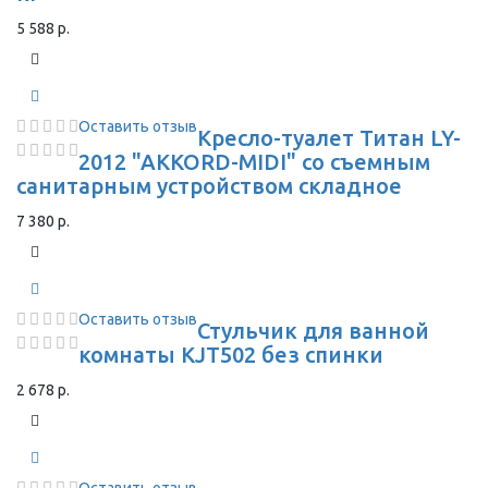
5 588 р.
Оставить отзыв
Кресло-туалет Титан LY-
2012 "AKKORD-MIDI" со съемным
санитарным устройством складное
7 380 р.
Оставить отзыв
Стульчик для ванной
комнаты KJT502 без спинки
2 678 р.