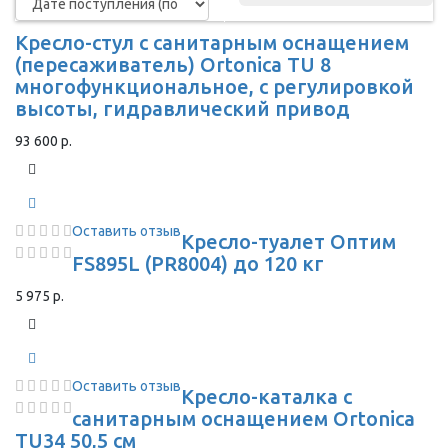
Кресло-стул с санитарным оснащением
(пересаживатель) Ortonica TU 8
многофункциональное, с регулировкой
высоты, гидравлический привод
93 600 р.
Оставить отзыв
Кресло-туалет Оптим
FS895L (PR8004) до 120 кг
5 975 р.
Оставить отзыв
Кресло-каталка с
санитарным оснащением Ortonica
TU34 50,5 см