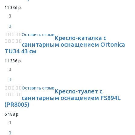
11 336 р.
Оставить отзыв
Кресло-каталка с
санитарным оснащением Ortonica
TU34 43 см
11 336 р.
Оставить отзыв
Кресло-туалет с
санитарным оснащением FS894L
(PR8005)
6 188 р.