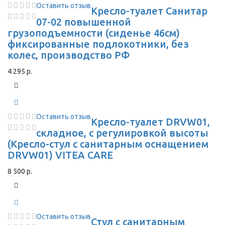
Оставить отзыв
Кресло-туалет Санитар
07-02 повышенной
грузоподъемности (сиденье 46см)
фиксированные подлокотники, без
колес, производство РФ
4 295 р.
Оставить отзыв
Кресло-туалет DRVW01,
складное, с регулировкой высоты
(Кресло-стул с санитарным оснащением
DRVW01) VITEA CARE
8 500 р.
Оставить отзыв
Стул с санитарным