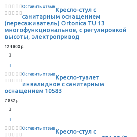
Оставить отзыв
Кресло-стул с
санитарным оснащением
(пересаживатель) Ortonica TU 13
многофункциональное, с регулировкой
высоты, электропривод
124 800 р.
Оставить отзыв
Кресло-туалет
инвалидное с санитарным
оснащением 10583
7 852 р.
Оставить отзыв
Кресло-стул с