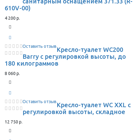
санитарным оснащением 371.33 (R-
610V-00)
4 200 р.
Оставить отзыв
Кресло-туалет WC200
Barry с регулировкой высоты, до
180 килограммов
8 060 р.
Оставить отзыв
Кресло-туалет WC XXL с
регулировкой высоты, складное
12 750 р.