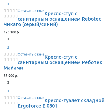
Оставить отзыв
Кресло-стул с
санитарным оснащением Rebotec
Чикаго (серый/синий)
125 100 р.
Оставить отзыв
Кресло-стул с
санитарным оснащением Реботек
Майами
88 900 р.
Оставить отзыв
Кресло-туалет складной
Ergoforce E 0801