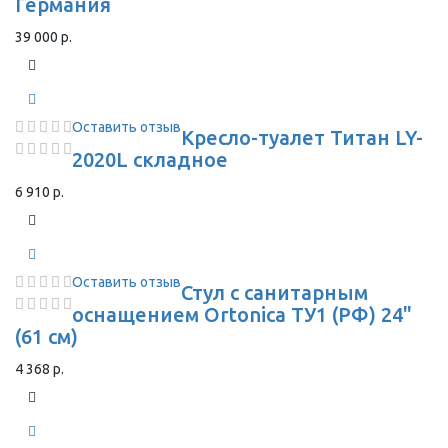
Германия
39 000 р.
Оставить отзыв
Кресло-туалет Титан LY-
2020L складное
6 910 р.
Оставить отзыв
Стул с санитарным
оснащением Ortonica ТУ1 (РФ) 24"
(61 см)
4 368 р.