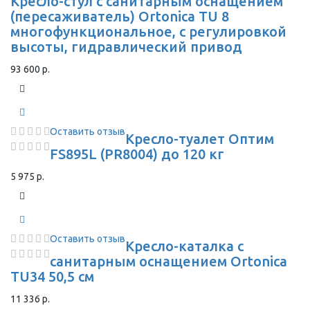
Кресло-стул с санитарным оснащением
(пересаживатель) Ortonica TU 8
многофункциональное, с регулировкой
высоты, гидравлический привод
93 600 р.
Оставить отзыв
Кресло-туалет Оптим
FS895L (PR8004) до 120 кг
5 975 р.
Оставить отзыв
Кресло-каталка с
санитарным оснащением Ortonica
TU34 50,5 см
11 336 р.