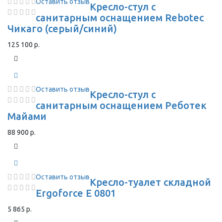
Оставить отзыв
Кресло-стул с
санитарным оснащением Rebotec
Чикаго (серый/синий)
125 100 р.
Оставить отзыв
Кресло-стул с
санитарным оснащением Реботек
Майами
88 900 р.
Оставить отзыв
Кресло-туалет складной
Ergoforce E 0801
5 865 р.