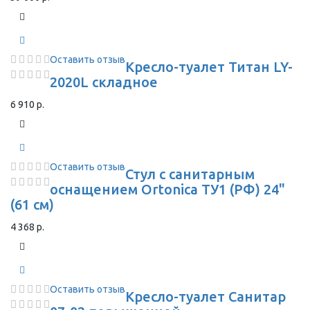
Оставить отзыв
Кресло-туалет Титан LY-
2020L складное
6 910 р.
Оставить отзыв
Стул с санитарным
оснащением Ortonica ТУ1 (РФ) 24"
(61 см)
4 368 р.
Оставить отзыв
Кресло-туалет Санитар