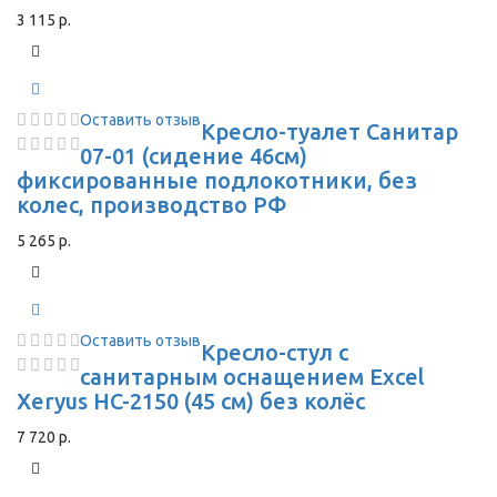
3 115 р.
Оставить отзыв
Кресло-туалет Санитар
07-01 (сидение 46см)
фиксированные подлокотники, без
колес, производство РФ
5 265 р.
Оставить отзыв
Кресло-стул с
санитарным оснащением Excel
Xeryus HC-2150 (45 см) без колёс
7 720 р.