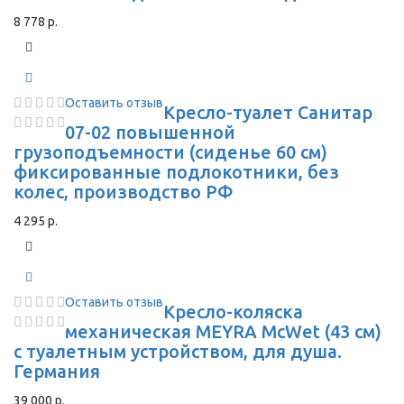
8 778 р.
Оставить отзыв
Кресло-туалет Санитар
07-02 повышенной
грузоподъемности (сиденье 60 см)
фиксированные подлокотники, без
колес, производство РФ
4 295 р.
Оставить отзыв
Кресло-коляска
механическая MEYRA McWet (43 см)
с туалетным устройством, для душа.
Германия
39 000 р.