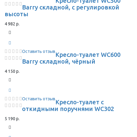
Кресло-туалет WC500
Barry складной, с регулировкой
высоты
4 982 р.
Оставить отзыв
Кресло-туалет WC600
Barry складной, чёрный
4 150 р.
Оставить отзыв
Кресло-туалет с
откидными поручнями WC302
5 190 р.