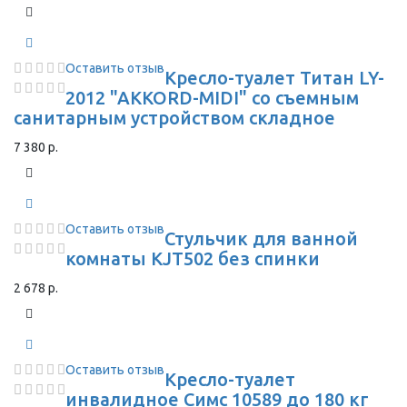
Оставить отзыв
Кресло-туалет Титан LY-
2012 "AKKORD-MIDI" со съемным
санитарным устройством складное
7 380 р.
Оставить отзыв
Стульчик для ванной
комнаты KJT502 без спинки
2 678 р.
Оставить отзыв
Кресло-туалет
инвалидное Симс 10589 до 180 кг