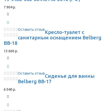
7 904 р.
Оставить отзыв
Кресло-туалет с
санитарным оснащением Belberg
BB-18
13 660 р.
Оставить отзыв
Сиденье для ванны
Belberg BB-17
6 040 р.