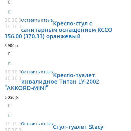
Оставить отзыв
Кресло-стул с
санитарным оснащением КССО
356.00 (370.33) оранжевый
8 900 р.
Оставить отзыв
Кресло-туалет
инвалидное Титан LY-2002
"AKKORD-MINI"
5 050 р.
Оставить отзыв
Стул-туалет Stacy