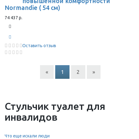
повышенной комфортности
Normandie ( 54 см)
74 437 р.
Оставить отзыв
«
1
2
»
Стульчик туалет для
инвалидов
Что еще искали люди