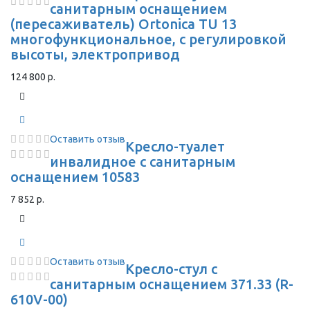
санитарным оснащением
(пересаживатель) Ortonica TU 13
многофункциональное, с регулировкой
высоты, электропривод
124 800 р.
Оставить отзыв
Кресло-туалет
инвалидное с санитарным
оснащением 10583
7 852 р.
Оставить отзыв
Кресло-стул с
санитарным оснащением 371.33 (R-
610V-00)